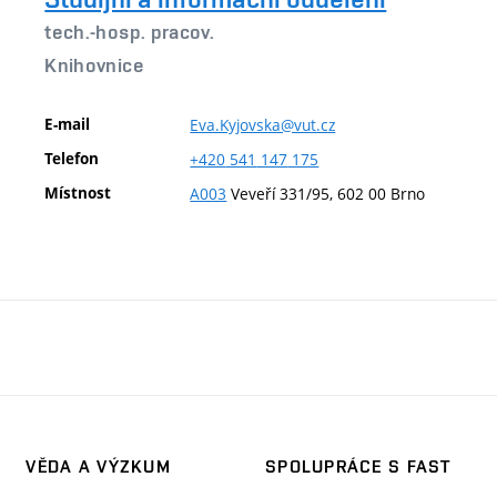
tech.-hosp. pracov.
Knihovnice
E-mail
Eva.Kyjovska@vut.cz
Telefon
+420
541
147
175
Místnost
A003
Veveří 331/95, 602 00 Brno
VĚDA A VÝZKUM
SPOLUPRÁCE S FAST