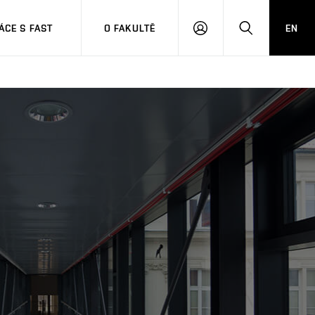
CE S FAST
O FAKULTĚ
EN
PŘIHLÁSIT
HLEDAT
SE