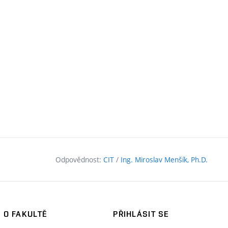
Odpovědnost:
CIT
/
Ing. Miroslav Menšík, Ph.D.
O FAKULTĚ
PŘIHLÁSIT SE