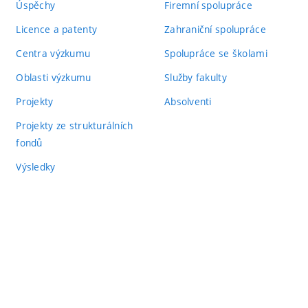
Úspěchy
Firemní spolupráce
Licence a patenty
Zahraniční spolupráce
Centra výzkumu
Spolupráce se školami
Oblasti výzkumu
Služby fakulty
Projekty
Absolventi
Projekty ze strukturálních
fondů
Výsledky