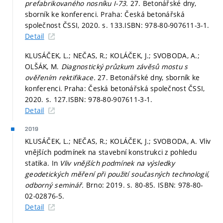
prefabrikovaného nosníku I-73.
27. Betonářské dny,
sborník ke konferenci. Praha: Česká betonářská
společnost ČSSI, 2020.
s. 133.
ISBN: 978-80-907611-3-1.
Detail
KLUSÁČEK, L.; NEČAS, R.; KOLÁČEK, J.; SVOBODA, A.;
OLŠÁK, M.
Diagnostický průzkum závěsů mostu s
ověřením rektifikace.
27. Betonářské dny, sborník ke
konferenci. Praha: Česká betonářská společnost ČSSI,
2020.
s. 127.
ISBN: 978-80-907611-3-1.
Detail
2019
KLUSÁČEK, L.; NEČAS, R.; KOLÁČEK, J.; SVOBODA, A. Vliv
vnějších podmínek na stavební konstrukci z pohledu
statika. In
Vliv vnějších podmínek na výsledky
geodetických měření při použití současných technologií,
odborný seminář.
Brno: 2019.
s. 80-85.
ISBN: 978-80-
02-02876-5.
Detail