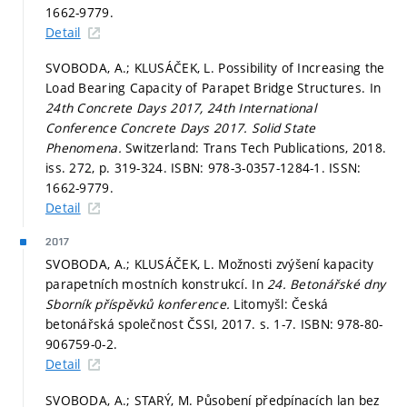
1662-9779.
Detail
SVOBODA, A.; KLUSÁČEK, L. Possibility of Increasing the
Load Bearing Capacity of Parapet Bridge Structures. In
24th Concrete Days 2017, 24th International
Conference Concrete Days 2017.
Solid State
Phenomena.
Switzerland: Trans Tech Publications, 2018.
iss. 272,
p. 319-324.
ISBN: 978-3-0357-1284-1. ISSN:
1662-9779.
Detail
2017
SVOBODA, A.; KLUSÁČEK, L. Možnosti zvýšení kapacity
parapetních mostních konstrukcí. In
24. Betonářské dny
Sborník příspěvků konference.
Litomyšl: Česká
betonářská společnost ČSSI, 2017.
s. 1-7.
ISBN: 978-80-
906759-0-2.
Detail
SVOBODA, A.; STARÝ, M. Působení předpínacích lan bez