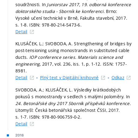
soudržnosti. In
Juniorstav 2017, 19. odborná konference
doktorského studia - Sborník ke konferenci.
Brno:
Vysoké učení technické v Brně, Fakulta stavební, 2017.
s. 1-8.
ISBN: 978-80-214-5473-6.
Detail
KLUSÁČEK, L.; SVOBODA, A. Strengthening of bridges by
post-tensioning using monostrands in substituted cable
ducts.
IOP conference series. Materials science and
engineering,
2017, vol. 236, iss. 1,
p. 1-12.
ISSN: 1757-
8981.
Detail
Plný text v Digitální knihovně
Odkaz
SVOBODA, A.; KLUSÁČEK, L. Výsledky krátkodobých
pokusů s monostrandy v sedlech s malými poloměry. In
24. Betonářské dny 2017 Sborník příspěvků konference.
Litomyšl: Česká betonářská společnost ČSSI, 2017.
s. 1-7.
ISBN: 978-80-906759-0-2.
Detail
2016