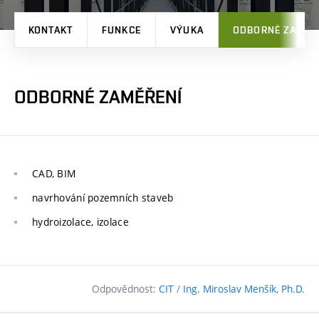
KONTAKT
FUNKCE
VÝUKA
ODBORNÉ ZAMĚŘ
ODBORNÉ ZAMĚŘENÍ
CAD, BIM
navrhování pozemních staveb
hydroizolace, izolace
Odpovědnost:
CIT
/
Ing. Miroslav Menšík, Ph.D.