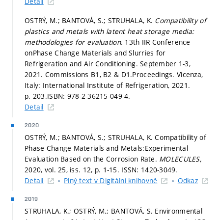
Detail
OSTRÝ, M.; BANTOVÁ, S.; STRUHALA, K.
Compatibility of
plastics and metals with latent heat storage media:
methodologies for evaluation.
13th IIR Conference
onPhase Change Materials and Slurries for
Refrigeration and Air Conditioning. September 1-3,
2021. Commissions B1, B2 & D1.Proceedings. Vicenza,
Italy: International Institute of Refrigeration, 2021.
p. 203.
ISBN: 978-2-36215-049-4.
Detail
2020
OSTRÝ, M.; BANTOVÁ, S.; STRUHALA, K. Compatibility of
Phase Change Materials and Metals:Experimental
Evaluation Based on the Corrosion Rate.
MOLECULES,
2020, vol. 25, iss. 12,
p. 1-15.
ISSN: 1420-3049.
Detail
Plný text v Digitální knihovně
Odkaz
2019
STRUHALA, K.; OSTRÝ, M.; BANTOVÁ, S. Environmental