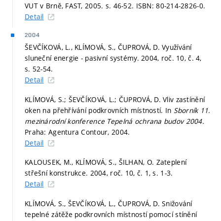
VUT v Brně, FAST, 2005.
s. 46-52.
ISBN: 80-214-2826-0.
Detail
2004
ŠEVČÍKOVÁ, L., KLÍMOVÁ, S., ČUPROVÁ, D. Využívání
sluneční energie - pasivní systémy. 2004, roč. 10, č. 4,
s. 52-54.
Detail
KLÍMOVÁ, S.; ŠEVČÍKOVÁ, L.; ČUPROVÁ, D. Vliv zastínění
oken na přehřívání podkrovních místností. In
Sborník 11.
mezinárodní konference Tepelná ochrana budov 2004.
Praha: Agentura Contour, 2004.
Detail
KALOUSEK, M., KLÍMOVÁ, S., ŠILHAN, O. Zateplení
střešní konstrukce. 2004, roč. 10, č. 1,
s. 1-3.
Detail
KLÍMOVÁ, S., ŠEVČÍKOVÁ, L., ČUPROVÁ, D. Snižování
tepelné zátěže podkrovních místností pomocí stínění