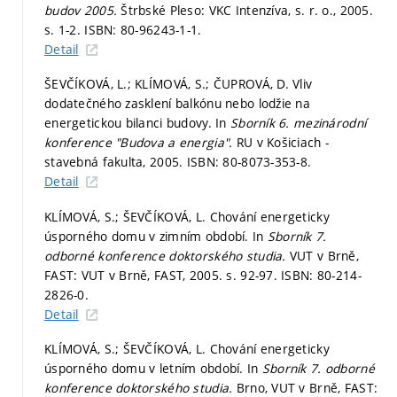
budov 2005.
Štrbské Pleso: VKC Intenzíva, s. r. o., 2005.
s. 1-2.
ISBN: 80-96243-1-1.
Detail
ŠEVČÍKOVÁ, L.; KLÍMOVÁ, S.; ČUPROVÁ, D. Vliv
dodatečného zasklení balkónu nebo lodžie na
energetickou bilanci budovy. In
Sborník 6. mezinárodní
konference "Budova a energia".
RU v Košiciach -
stavebná fakulta, 2005. ISBN: 80-8073-353-8.
Detail
KLÍMOVÁ, S.; ŠEVČÍKOVÁ, L. Chování energeticky
úsporného domu v zimním období. In
Sborník 7.
odborné konference doktorského studia.
VUT v Brně,
FAST: VUT v Brně, FAST, 2005.
s. 92-97.
ISBN: 80-214-
2826-0.
Detail
KLÍMOVÁ, S.; ŠEVČÍKOVÁ, L. Chování energeticky
úsporného domu v letním období. In
Sborník 7. odborné
konference doktorského studia.
Brno, VUT v Brně, FAST: