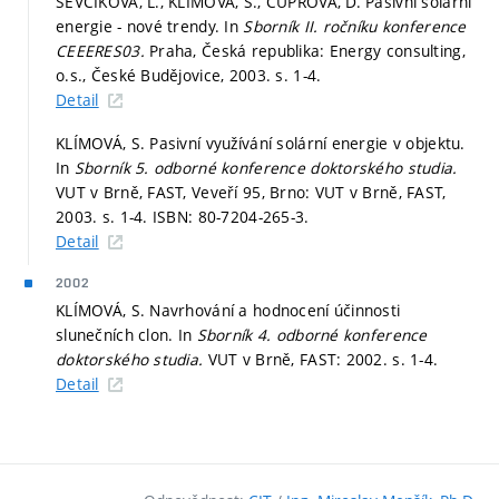
ŠEVČÍKOVÁ, L., KLÍMOVÁ, S., ČUPROVÁ, D. Pasivní solární
energie - nové trendy. In
Sborník II. ročníku konference
CEEERES03.
Praha, Česká republika: Energy consulting,
o.s., České Budějovice, 2003.
s. 1-4.
Detail
KLÍMOVÁ, S. Pasivní využívání solární energie v objektu.
In
Sborník 5. odborné konference doktorského studia.
VUT v Brně, FAST, Veveří 95, Brno: VUT v Brně, FAST,
2003.
s. 1-4.
ISBN: 80-7204-265-3.
Detail
2002
KLÍMOVÁ, S. Navrhování a hodnocení účinnosti
slunečních clon. In
Sborník 4. odborné konference
doktorského studia.
VUT v Brně, FAST: 2002.
s. 1-4.
Detail