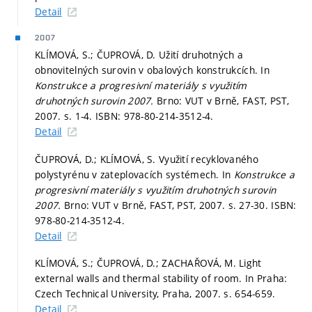
Detail
2007
KLÍMOVÁ, S.; ČUPROVÁ, D. Užití druhotných a
obnovitelných surovin v obalových konstrukcích. In
Konstrukce a progresivní materiály s využitím
druhotných surovin 2007.
Brno: VUT v Brně, FAST, PST,
2007.
s. 1-4.
ISBN: 978-80-214-3512-4.
Detail
ČUPROVÁ, D.; KLÍMOVÁ, S. Využití recyklovaného
polystyrénu v zateplovacích systémech. In
Konstrukce a
progresivní materiály s využitím druhotných surovin
2007.
Brno: VUT v Brně, FAST, PST, 2007.
s. 27-30.
ISBN:
978-80-214-3512-4.
Detail
KLÍMOVÁ, S.; ČUPROVÁ, D.; ZACHAŘOVÁ, M. Light
external walls and thermal stability of room. In Praha:
Czech Technical University, Praha, 2007.
s. 654-659.
Detail