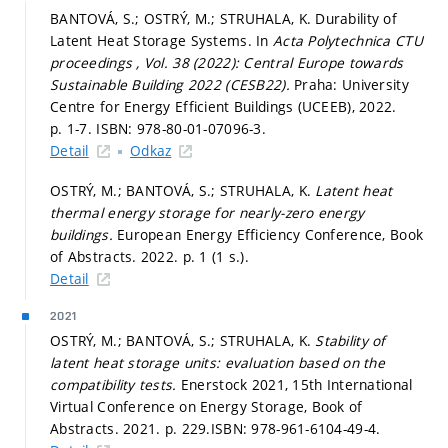
BANTOVÁ, S.; OSTRÝ, M.; STRUHALA, K. Durability of
Latent Heat Storage Systems. In
Acta Polytechnica CTU
proceedings , Vol. 38 (2022): Central Europe towards
Sustainable Building 2022 (CESB22).
Praha: University
Centre for Energy Efficient Buildings (UCEEB), 2022.
p. 1-7.
ISBN: 978-80-01-07096-3.
Detail
Odkaz
OSTRÝ, M.; BANTOVÁ, S.; STRUHALA, K.
Latent heat
thermal energy storage for nearly-zero energy
buildings.
European Energy Efficiency Conference, Book
of Abstracts. 2022.
p. 1 (1 s.).
Detail
2021
OSTRÝ, M.; BANTOVÁ, S.; STRUHALA, K.
Stability of
latent heat storage units: evaluation based on the
compatibility tests.
Enerstock 2021, 15th International
Virtual Conference on Energy Storage, Book of
Abstracts. 2021.
p. 229.
ISBN: 978-961-6104-49-4.