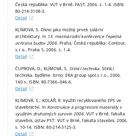
Česká republika: VUT v Brně, FAST, 2006.
s. 1-4.
ISBN:
80-214-3108-3.
Detail
KLÍMOVÁ, S. Okno jako možný prvek solární
architektury. In
13. mezinárodní konference Tepelná
ochrana budov 2006.
Praha, Česká republika: Contour,
s.r.o., Praha 5, 2006.
s. 1-4.
Detail
ČUPROVÁ, D.; KLÍMOVÁ, S.
Stínící technika.
Stínící
technika. bydlíme. brno: ERA group spol.s r.o., 2006.
140 s. ISBN: 80-7366–046-6.
Detail
KLÍMOVÁ, S.; KOLÁŘ, R. Využití recyklovaného EPS ve
stavebnictví. In
Konstrukce a progresivní materiály s
využitím druhotných surovin 2006.
VUT v Brně, fakulta
stavební, ústav PST: VUT v Brně, fakulta stavební, 2006.
s. 10-14.
ISBN: 80-214-3125-3.
Detail