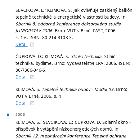
ŠEVČÍKOVÁ, L.; KLÍMOVÁ, S. Jak ovlivňuje zasklený balkón
tepelně technické a energetické vlastnosti budovy. In
Sborník 8. odborné konference doktorského studia
JUNIORSTAV 2006.
Brno: VUT v Brně, FAST, 2006.
s. 1-6.
ISBN: 80-214-3108-3.
Detail
ČUPROVÁ, D.; KLÍMOVÁ, S.
Stínící technika.
Stínící
technika. bydlíme. Brno: Vydavatelství ERA, 2006. ISBN:
80-7366-046-6.
Detail
KLÍMOVÁ, S.
Tepelná technika budov - Modul 03.
Brno:
VUT v Brně, 2006.
s. 1.
Detail
2005
KLÍMOVÁ, S.; ŠEVČÍKOVÁ, L.; ČUPROVÁ, D. Solární okno -
příspěvek k vytápění nízkoenergetických domů. In
Sborník 12. mezinárodní konference Tepelná ochrana