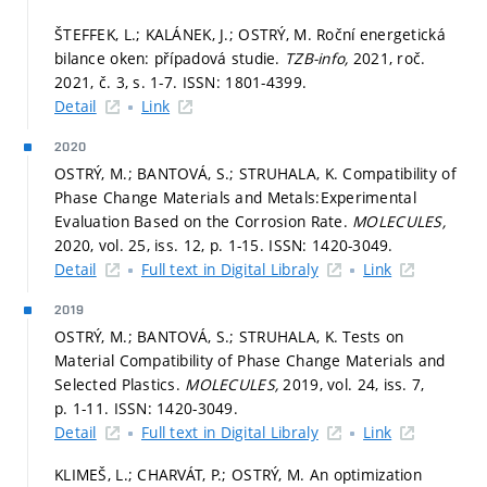
ŠTEFFEK, L.; KALÁNEK, J.; OSTRÝ, M. Roční energetická
bilance oken: případová studie.
TZB-info,
2021, roč.
2021, č. 3,
s. 1-7.
ISSN: 1801-4399.
Detail
Link
2020
OSTRÝ, M.; BANTOVÁ, S.; STRUHALA, K. Compatibility of
Phase Change Materials and Metals:Experimental
Evaluation Based on the Corrosion Rate.
MOLECULES,
2020, vol. 25, iss. 12,
p. 1-15.
ISSN: 1420-3049.
Detail
Full text in Digital Libraly
Link
2019
OSTRÝ, M.; BANTOVÁ, S.; STRUHALA, K. Tests on
Material Compatibility of Phase Change Materials and
Selected Plastics.
MOLECULES,
2019, vol. 24, iss. 7,
p. 1-11.
ISSN: 1420-3049.
Detail
Full text in Digital Libraly
Link
KLIMEŠ, L.; CHARVÁT, P.; OSTRÝ, M. An optimization