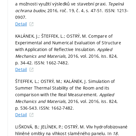
a možnosti využití výsledků ve stavební praxi.
Tepelná
ochrana budov,
2016, roč. 19, č. 4,
s. 47-51.
ISSN: 1213-
0907.
Detail
KALÁNEK, J.; ŠTEFFEK, L.; OSTRÝ, M. Compare of
Experimental and Numerical Evaluation of Structure
with Application of Reflective Insulation.
Applied
Mechanics and Materials,
2016, vol. 2016, iss. 824,
p. 34-42.
ISSN: 1662-7482.
Detail
ŠTEFFEK, L.; OSTRÝ, M.; KALÁNEK, J. Simulation of
Summer Thermal Stability of the Room and its
comparison with the Real Measurement.
Applied
Mechanics and Materials,
2016, vol. 2016, iss. 824,
p. 536-543.
ISSN: 1662-7482.
Detail
LIŠKOVÁ, B.; JELÍNEK, P.; OSTRÝ, M. Vliv hydrofobizované
hliněné omítky na vlhkost slaměného panelu. In
18.