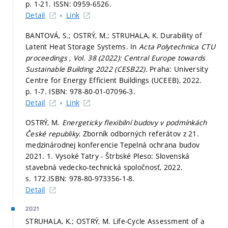
p. 1-21.
ISSN: 0959-6526.
Detail
Link
BANTOVÁ, S.; OSTRÝ, M.; STRUHALA, K. Durability of
Latent Heat Storage Systems. In
Acta Polytechnica CTU
proceedings , Vol. 38 (2022): Central Europe towards
Sustainable Building 2022 (CESB22).
Praha: University
Centre for Energy Efficient Buildings (UCEEB), 2022.
p. 1-7.
ISBN: 978-80-01-07096-3.
Detail
Link
OSTRÝ, M.
Energeticky flexibilní budovy v podmínkách
České republiky.
Zborník odborných referátov z 21.
medzinárodnej konferencie Tepelná ochrana budov
2021. 1. Vysoké Tatry - Štrbské Pleso: Slovenská
stavebná vedecko-technická spoločnosť, 2022.
s. 172.
ISBN: 978-80-973356-1-8.
Detail
2021
STRUHALA, K.; OSTRÝ, M. Life-Cycle Assessment of a