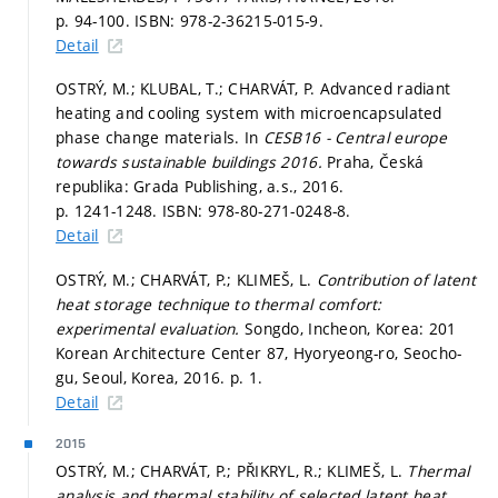
p. 94-100.
ISBN: 978-2-36215-015-9.
Detail
OSTRÝ, M.; KLUBAL, T.; CHARVÁT, P. Advanced radiant
heating and cooling system with microencapsulated
phase change materials. In
CESB16 - Central europe
towards sustainable buildings 2016.
Praha, Česká
republika: Grada Publishing, a.s., 2016.
p. 1241-1248.
ISBN: 978-80-271-0248-8.
Detail
OSTRÝ, M.; CHARVÁT, P.; KLIMEŠ, L.
Contribution of latent
heat storage technique to thermal comfort:
experimental evaluation.
Songdo, Incheon, Korea: 201
Korean Architecture Center 87, Hyoryeong-ro, Seocho-
gu, Seoul, Korea, 2016.
p. 1.
Detail
2015
OSTRÝ, M.; CHARVÁT, P.; PŘIKRYL, R.; KLIMEŠ, L.
Thermal
analysis and thermal stability of selected latent heat