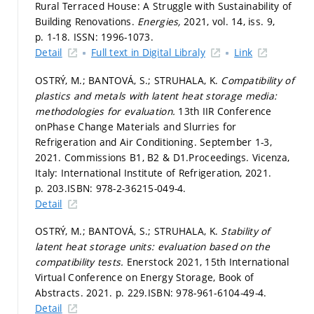
Rural Terraced House: A Struggle with Sustainability of
Building Renovations.
Energies,
2021, vol. 14, iss. 9,
p. 1-18.
ISSN: 1996-1073.
Detail
Full text in Digital Libraly
Link
OSTRÝ, M.; BANTOVÁ, S.; STRUHALA, K.
Compatibility of
plastics and metals with latent heat storage media:
methodologies for evaluation.
13th IIR Conference
onPhase Change Materials and Slurries for
Refrigeration and Air Conditioning. September 1-3,
2021. Commissions B1, B2 & D1.Proceedings. Vicenza,
Italy: International Institute of Refrigeration, 2021.
p. 203.
ISBN: 978-2-36215-049-4.
Detail
OSTRÝ, M.; BANTOVÁ, S.; STRUHALA, K.
Stability of
latent heat storage units: evaluation based on the
compatibility tests.
Enerstock 2021, 15th International
Virtual Conference on Energy Storage, Book of
Abstracts. 2021.
p. 229.
ISBN: 978-961-6104-49-4.
Detail