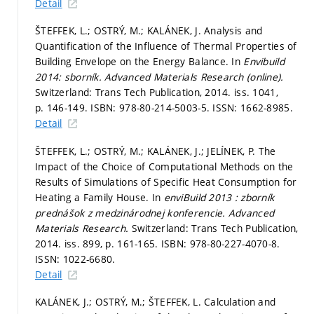
Detail
ŠTEFFEK, L.; OSTRÝ, M.; KALÁNEK, J. Analysis and
Quantification of the Influence of Thermal Properties of
Building Envelope on the Energy Balance. In
Envibuild
2014: sborník.
Advanced Materials Research (online).
Switzerland: Trans Tech Publication, 2014. iss. 1041,
p. 146-149.
ISBN: 978-80-214-5003-5. ISSN: 1662-8985.
Detail
ŠTEFFEK, L.; OSTRÝ, M.; KALÁNEK, J.; JELÍNEK, P. The
Impact of the Choice of Computational Methods on the
Results of Simulations of Specific Heat Consumption for
Heating a Family House. In
enviBuild 2013 : zborník
prednášok z medzinárodnej konferencie.
Advanced
Materials Research.
Switzerland: Trans Tech Publication,
2014. iss. 899,
p. 161-165.
ISBN: 978-80-227-4070-8.
ISSN: 1022-6680.
Detail
KALÁNEK, J.; OSTRÝ, M.; ŠTEFFEK, L. Calculation and