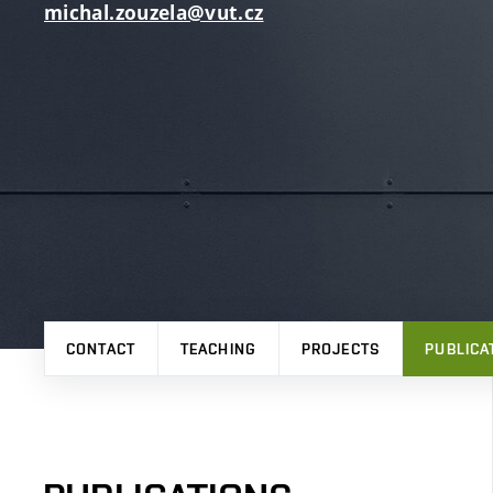
michal.zouzela@vut.cz
CONTACT
TEACHING
PROJECTS
PUBLICA