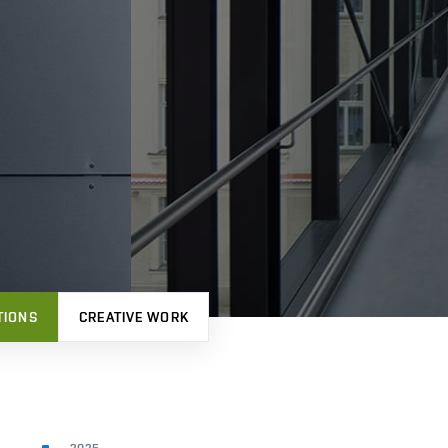
TIONS
CREATIVE WORK