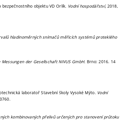
o bezpečnostního objektu VD Orlík.
Vodní hospodářství,
2018,
ervalů hladinoměrných snímačů měřicích systémů proteklého
che Messungen der Gesellschaft NIVUS GmbH.
Brno: 2016. 14
otechnická laboratoř Stavební školy Vysoké Mýto.
Vodní
-0760.
ných kombinovaných přelivů určených pro stanovení průtoku