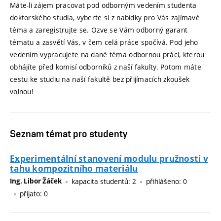
Máte-li zájem pracovat pod odborným vedením studenta
doktorského studia, vyberte si z nabídky pro Vás zajímavé
téma a zaregistrujte se. Ozve se Vám odborný garant
tématu a zasvětí Vás, v čem celá práce spočívá. Pod jeho
vedením vypracujete na dané téma odbornou práci, kterou
obhájíte před komisí odborníků z naší fakulty. Potom máte
cestu ke studiu na naší fakultě bez přijímacích zkoušek
volnou!
Seznam témat pro studenty
Experimentální stanovení modulu pružnosti v
tahu kompozitního materiálu
Ing. Libor Žáček
kapacita studentů: 2
přihlášeno: 0
přijato: 0