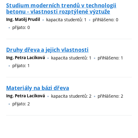
Studium moderních trendů v technologii
betonu - vlastnosti rozptýlené výztuže
Ing. Matěj Prudil
kapacita studentů: 1
přihlášeno: 0
přijato: 0
Druhy dřeva a jejich vlastnosti
Ing. Petra Laciková
kapacita studentů: 1
přihlášeno: 1
přijato: 1
Materiály na bázi dřeva
Ing. Petra Laciková
kapacita studentů: 2
přihlášeno: 2
přijato: 2