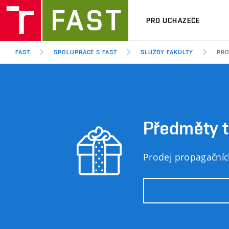
PRO UCHAZEČE
FAST
SPOLUPRÁCE S FAST
SLUŽBY FAKULTY
PRO
Předměty t
Prodej propagačních