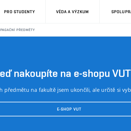
PRO STUDENTY
VĚDA A VÝZKUM
SPOLUPRÁ
PAGAČNÍ PŘEDMĚTY
eď nakoupíte na e-shopu VUT
 předmětu na fakultě jsem ukončili, ale určitě si v
E-SHOP VUT