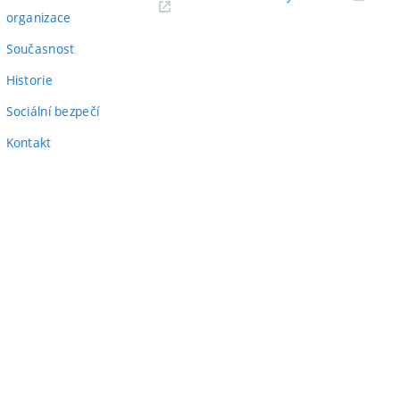
(externí
odkaz)
organizace
odkaz)
Současnost
Historie
Sociální bezpečí
Kontakt