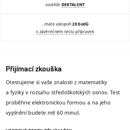
soutěže
DEKTALENT
…máte alespoň
20 bodů
v závěrečném testu přípravek
Přijímací zkouška
Otestujeme si vaše znalosti z matematiky
a fyziky v rozsahu středoškolských osnov. Test
proběhne elektronickou formou a na jeho
vyplnění budete mít 60 minut.