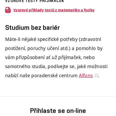
VZOROVÉ TESTY PŘIJÍMAČEK
Vzorové příklady testů z matematiky a fyziky
Studium bez bariér
Máte-li nějaké specifické potřeby (zdravotní
postižení, poruchy učení atd.) a pomohlo by
vám přizpůsobení ať už přijímaček, nebo
samotného studia, podívejte se, jaké možnosti
nabízí naše poradenské centrum
Alfons
.
Přihlaste se on-line