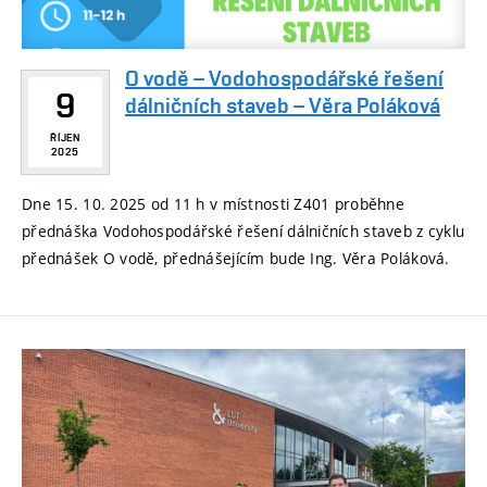
O vodě – Vodohospodářské řešení
9
dálničních staveb – Věra Poláková
ŘÍJEN
2025
Dne 15. 10. 2025 od 11 h v místnosti Z401 proběhne
přednáška Vodohospodářské řešení dálničních staveb z cyklu
přednášek O vodě, přednášejícím bude Ing. Věra Poláková.