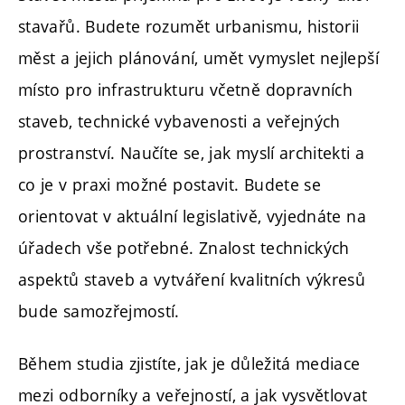
stavařů. Budete rozumět urbanismu, historii
měst a jejich plánování, umět vymyslet nejlepší
místo pro infrastrukturu včetně dopravních
staveb, technické vybavenosti a veřejných
prostranství. Naučíte se, jak myslí architekti a
co je v praxi možné postavit. Budete se
orientovat v aktuální legislativě, vyjednáte na
úřadech vše potřebné. Znalost technických
aspektů staveb a vytváření kvalitních výkresů
bude samozřejmostí.
Během studia zjistíte, jak je důležitá mediace
mezi odborníky a veřejností, a jak vysvětlovat