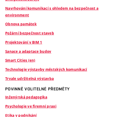
Navrhování komunikací s ohledem na bezpečnost a
environment
Obnova památek
Požární bezpečnost staveb
Projektování v BIM 1
Sanace a adaptace budov
Smart Cities (en)
Technologie výstavby městských komunikací
Trvale udržitelná výstavba
POVINNĚ VOLITELNÉ PŘEDMĚTY
Inženýrská pedagogika
Psychologie ve firemní praxi
Etika v podnikání