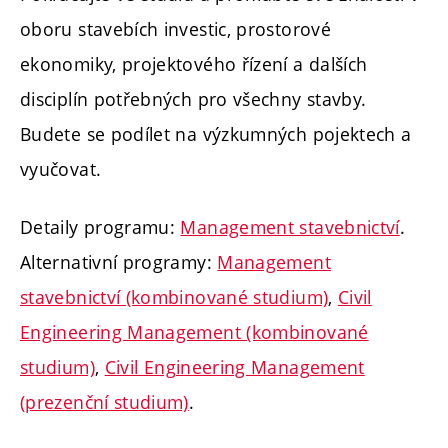
oboru stavebích investic, prostorové
ekonomiky, projektového řízení a dalších
disciplín potřebných pro všechny stavby.
Budete se podílet na výzkumných pojektech a
vyučovat.
Detaily programu:
Management stavebnictví
.
Alternativní programy:
Management
stavebnictví (kombinované studium)
,
Civil
Engineering Management (kombinované
studium)
,
Civil Engineering Management
(prezenční studium)
.