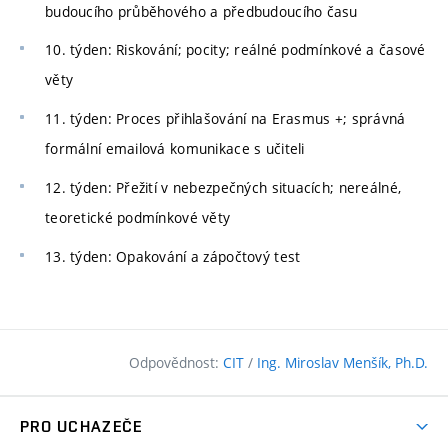
budoucího průběhového a předbudoucího času
10. týden: Riskování; pocity; reálné podmínkové a časové
věty
11. týden: Proces přihlašování na Erasmus +; správná
formální emailová komunikace s učiteli
12. týden: Přežití v nebezpečných situacích; nereálné,
teoretické podmínkové věty
13. týden: Opakování a zápočtový test
Odpovědnost:
CIT
/
Ing. Miroslav Menšík, Ph.D.
PRO UCHAZEČE