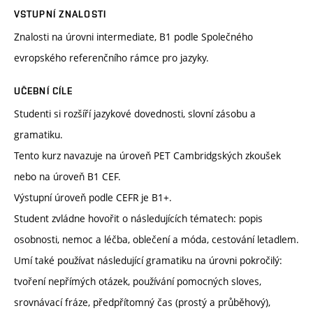
VSTUPNÍ ZNALOSTI
Znalosti na úrovni intermediate, B1 podle Společného
evropského referenčního rámce pro jazyky.
UČEBNÍ CÍLE
Studenti si rozšíří jazykové dovednosti, slovní zásobu a
gramatiku.
Tento kurz navazuje na úroveň PET Cambridgských zkoušek
nebo na úroveň B1 CEF.
Výstupní úroveň podle CEFR je B1+.
Student zvládne hovořit o následujících tématech: popis
osobnosti, nemoc a léčba, oblečení a móda, cestování letadlem.
Umí také používat následující gramatiku na úrovni pokročilý:
tvoření nepřímých otázek, používání pomocných sloves,
srovnávací fráze, předpřítomný čas (prostý a průběhový),