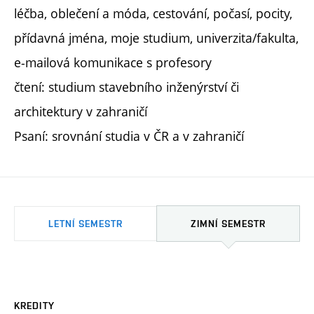
léčba, oblečení a móda, cestování, počasí, pocity,
přídavná jména, moje studium, univerzita/fakulta,
e-mailová komunikace s profesory
čtení: studium stavebního inženýrství či
architektury v zahraničí
Psaní: srovnání studia v ČR a v zahraničí
LETNÍ SEMESTR
ZIMNÍ SEMESTR
KREDITY