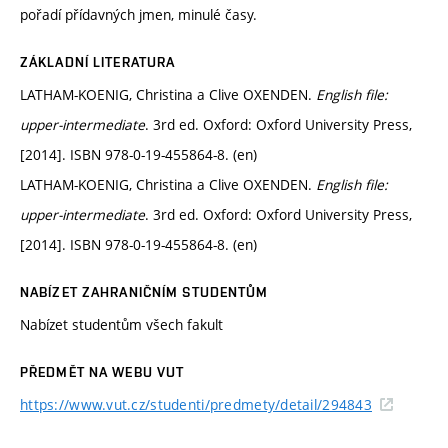
pořadí přídavných jmen, minulé časy.
ZÁKLADNÍ LITERATURA
LATHAM-KOENIG, Christina a Clive OXENDEN.
English file:
upper-intermediate
. 3rd ed. Oxford: Oxford University Press,
[2014]. ISBN 978-0-19-455864-8. (en)
LATHAM-KOENIG, Christina a Clive OXENDEN.
English file:
upper-intermediate
. 3rd ed. Oxford: Oxford University Press,
[2014]. ISBN 978-0-19-455864-8. (en)
NABÍZET ZAHRANIČNÍM STUDENTŮM
Nabízet studentům všech fakult
PŘEDMĚT NA WEBU VUT
https://www.vut.cz/studenti/predmety/detail/294843