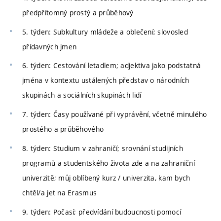
předpřítomný prostý a průběhový
5. týden: Subkultury mládeže a oblečení; slovosled
přídavných jmen
6. týden: Cestování letadlem; adjektiva jako podstatná
jména v kontextu ustálených představ o národních
skupinách a sociálních skupinách lidí
7. týden: Časy používané při vyprávění, včetně minulého
prostého a průběhového
8. týden: Studium v zahraničí; srovnání studijních
programů a studentského života zde a na zahraniční
univerzitě; můj oblíbený kurz / univerzita, kam bych
chtěl/a jet na Erasmus
9. týden: Počasí; předvídání budoucnosti pomocí