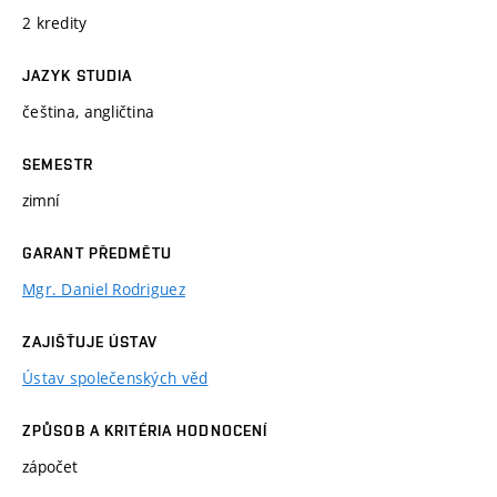
2 kredity
JAZYK STUDIA
čeština, angličtina
SEMESTR
zimní
GARANT PŘEDMĚTU
Mgr. Daniel Rodriguez
ZAJIŠŤUJE ÚSTAV
Ústav společenských věd
ZPŮSOB A KRITÉRIA HODNOCENÍ
zápočet