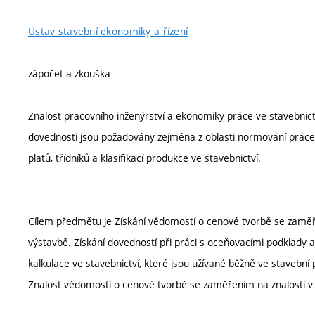
Ústav stavební ekonomiky a řízení
zápočet a zkouška
Znalost pracovního inženýrství a ekonomiky práce ve stavebnic
dovednosti jsou požadovány zejména z oblasti normování práce, 
platů, třídníků a klasifikací produkce ve stavebnictví.
Cílem předmětu je Získání vědomostí o cenové tvorbě se zaměřen
výstavbě. Získání dovedností při práci s oceňovacími podklady 
kalkulace ve stavebnictví, které jsou užívané běžně ve stavební 
Znalost vědomostí o cenové tvorbě se zaměřením na znalosti v o