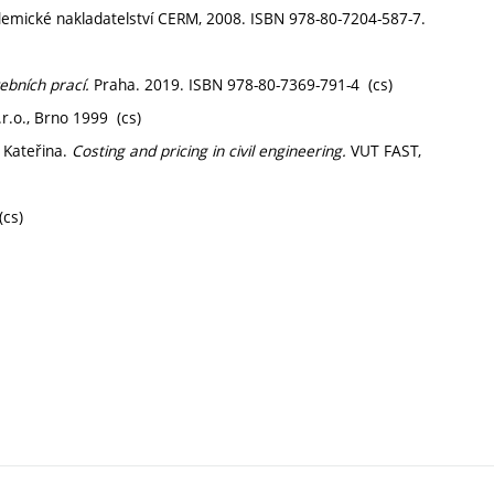
emické nakladatelství CERM, 2008. ISBN 978-80-7204-587-7.
ebních prací.
Praha. 2019. ISBN 978-80-7369-791-4 (cs)
.r.o., Brno 1999 (cs)
 Kateřina.
Costing and pricing in civil engineering.
VUT FAST,
(cs)