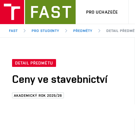
PRO UCHAZEČE
FAST
PRO STUDENTY
PŘEDMĚTY
DETAIL PŘEDMĚ
DETAIL PŘEDMĚTU
Ceny ve stavebnictví
AKADEMICKÝ ROK 2025/26