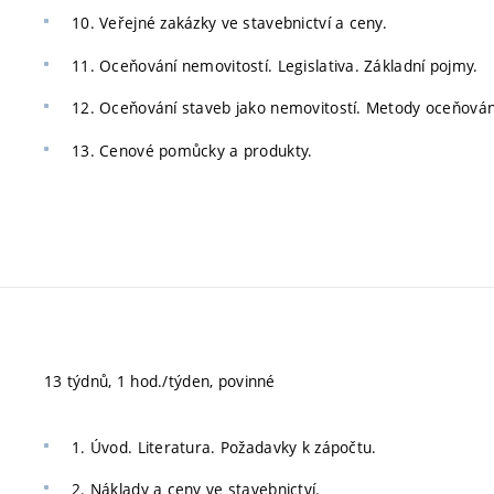
10. Veřejné zakázky ve stavebnictví a ceny.
11. Oceňování nemovitostí. Legislativa. Základní pojmy.
12. Oceňování staveb jako nemovitostí. Metody oceňován
13. Cenové pomůcky a produkty.
13 týdnů, 1 hod./týden, povinné
1. Úvod. Literatura. Požadavky k zápočtu.
2. Náklady a ceny ve stavebnictví.