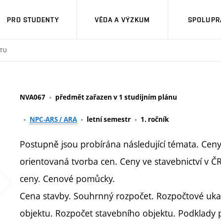
PRO STUDENTY
VĚDA A VÝZKUM
SPOLUPRÁ
TU
NVA067
předmět zařazen v 1 studijním plánu
NPC-ARS / ARA
letní semestr
1. ročník
Postupně jsou probírána následující témata. Cen
orientovaná tvorba cen. Ceny ve stavebnictví v ČR
ceny. Cenové pomůcky.
Cena stavby. Souhrnný rozpočet. Rozpočtové uka
objektu. Rozpočet stavebního objektu. Podklady p