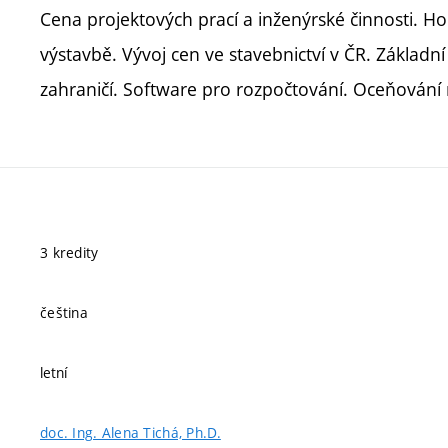
Cena projektových prací a inženýrské činnosti. H
výstavbě. Vývoj cen ve stavebnictví v ČR. Základn
zahraničí. Software pro rozpočtování. Oceňování 
3 kredity
čeština
letní
doc. Ing. Alena Tichá, Ph.D.