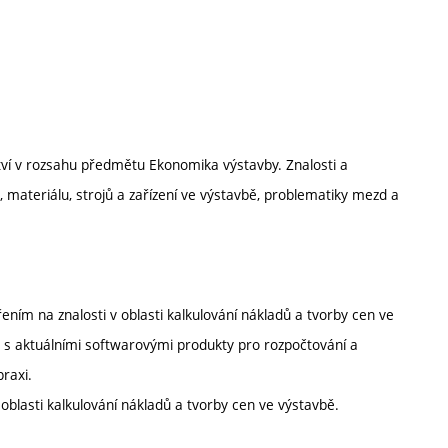
tví v rozsahu předmětu Ekonomika výstavby. Znalosti a
materiálu, strojů a zařízení ve výstavbě, problematiky mezd a
ím na znalosti v oblasti kalkulování nákladů a tvorby cen ve
a s aktuálními softwarovými produkty pro rozpočtování a
praxi.
blasti kalkulování nákladů a tvorby cen ve výstavbě.