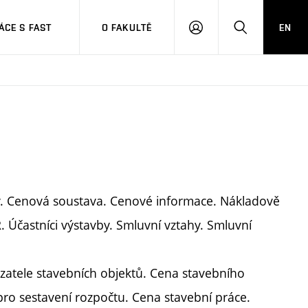
CE S FAST
O FAKULTĚ
EN
PŘIHLÁSIT
HLEDAT
SE
y. Cenová soustava. Cenové informace. Nákladově
. Účastníci výstavby. Smluvní vztahy. Smluvní
zatele stavebních objektů. Cena stavebního
ro sestavení rozpočtu. Cena stavební práce.