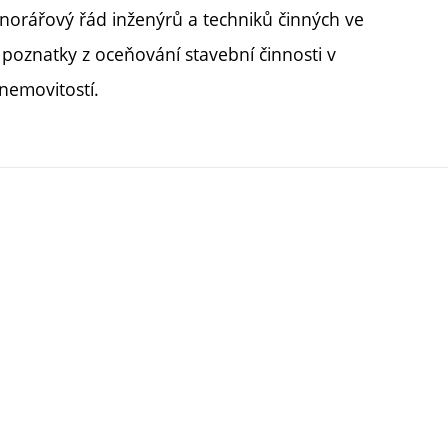
onorářový řád inženýrů a techniků činných ve
í poznatky z oceňování stavební činnosti v
nemovitostí.