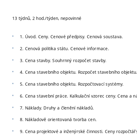
13 týdnů, 2 hod./týden, nepovinné
1. Úvod. Ceny. Cenové předpisy. Cenová soustava.
2. Cenová politika státu. Cenové informace.
3. Cena stavby. Souhrnný rozpočet stavby.
4. Cena stavebního objektu. Rozpočet stavebního objektu
5. Cena stavebního objektu. Rozpočtovací systémy.
6. Cena stavební práce. Kalkulační vzorec ceny. Cena a n
7. Náklady. Druhy a členění nákladů.
8. Nákladově orientovaná tvorba cen.
9. Cena projektové a inženýrské činnosti. Ceny rozpočtá