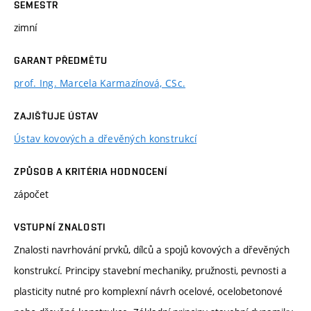
SEMESTR
zimní
GARANT PŘEDMĚTU
prof. Ing. Marcela Karmazínová, CSc.
ZAJIŠŤUJE ÚSTAV
Ústav kovových a dřevěných konstrukcí
ZPŮSOB A KRITÉRIA HODNOCENÍ
zápočet
VSTUPNÍ ZNALOSTI
Znalosti navrhování prvků, dílců a spojů kovových a dřevěných
konstrukcí. Principy stavební mechaniky, pružnosti, pevnosti a
plasticity nutné pro komplexní návrh ocelové, ocelobetonové