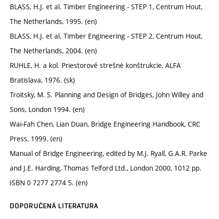
BLASS, H.J. et al. Timber Engineering - STEP 1, Centrum Hout,
The Netherlands, 1995. (en)
BLASS, H.J. et al. Timber Engineering - STEP 2, Centrum Hout,
The Netherlands, 2004. (en)
RUHLE, H. a kol. Priestorové strešné konštrukcie, ALFA
Bratislava, 1976. (sk)
Troitsky, M. S. Planning and Design of Bridges, John Willey and
Sons, London 1994. (en)
Wai-Fah Chen, Lian Duan, Bridge Engineering Handbook, CRC
Press, 1999. (en)
Manual of Bridge Engineering, edited by M.J. Ryall, G.A.R. Parke
and J.E. Harding, Thomas Telford Ltd., London 2000, 1012 pp.
ISBN 0 7277 2774 5. (en)
DOPORUČENÁ LITERATURA