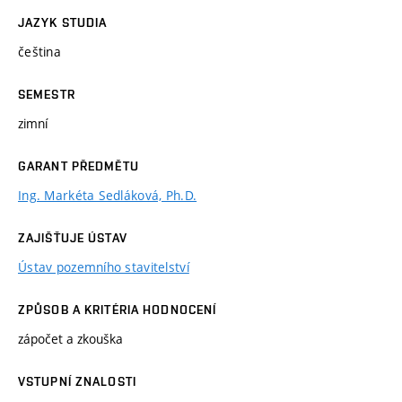
JAZYK STUDIA
čeština
SEMESTR
zimní
GARANT PŘEDMĚTU
Ing. Markéta Sedláková, Ph.D.
ZAJIŠŤUJE ÚSTAV
Ústav pozemního stavitelství
ZPŮSOB A KRITÉRIA HODNOCENÍ
zápočet a zkouška
VSTUPNÍ ZNALOSTI