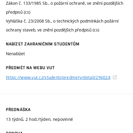
Zákon č. 133/1985 Sb., o požární ochraně, ve znění pozdějších
předpisů (cs)
Vyhláška č. 23/2008 Sb., o technických podmínkách požární
ochrany staveb, ve znění pozdějších předpisů (cs)
NABÍZET ZAHRANIČNÍM STUDENTŮM
Nenabízet
PŘEDMĚT NA WEBU VUT
https://www.vut.cz/studenti/predmety/detail/296024
PŘEDNÁŠKA
13 týdnů, 2 hod./týden, nepovinné