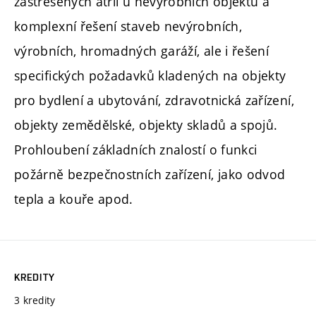
zastřešených atrií u nevýrobních objektů a
komplexní řešení staveb nevýrobních,
výrobních, hromadných garáží, ale i řešení
specifických požadavků kladených na objekty
pro bydlení a ubytování, zdravotnická zařízení,
objekty zemědělské, objekty skladů a spojů.
Prohloubení základních znalostí o funkci
požárně bezpečnostních zařízení, jako odvod
tepla a kouře apod.
KREDITY
3 kredity