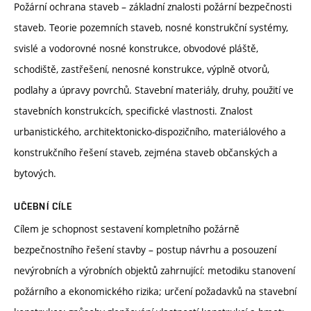
Požární ochrana staveb – základní znalosti požární bezpečnosti
staveb. Teorie pozemních staveb, nosné konstrukční systémy,
svislé a vodorovné nosné konstrukce, obvodové pláště,
schodiště, zastřešení, nenosné konstrukce, výplně otvorů,
podlahy a úpravy povrchů. Stavební materiály, druhy, použití ve
stavebních konstrukcích, specifické vlastnosti. Znalost
urbanistického, architektonicko-dispozičního, materiálového a
konstrukčního řešení staveb, zejména staveb občanských a
bytových.
UČEBNÍ CÍLE
Cílem je schopnost sestavení kompletního požárně
bezpečnostního řešení stavby – postup návrhu a posouzení
nevýrobních a výrobních objektů zahrnující: metodiku stanovení
požárního a ekonomického rizika; určení požadavků na stavební