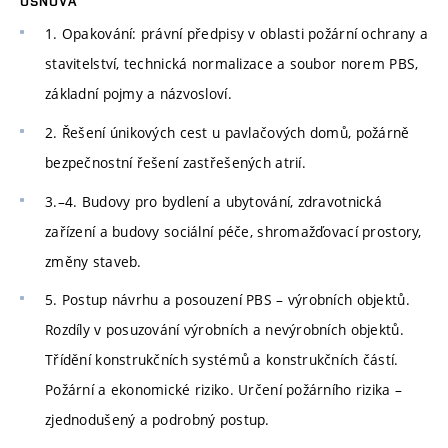
OSNOVA
1. Opakování: právní předpisy v oblasti požární ochrany a
stavitelství, technická normalizace a soubor norem PBS,
základní pojmy a názvosloví.
2. Řešení únikových cest u pavlačových domů, požárně
bezpečnostní řešení zastřešených atrií.
3.–4. Budovy pro bydlení a ubytování, zdravotnická
zařízení a budovy sociální péče, shromažďovací prostory,
změny staveb.
5. Postup návrhu a posouzení PBS – výrobních objektů.
Rozdíly v posuzování výrobních a nevýrobních objektů.
Třídění konstrukčních systémů a konstrukčních částí.
Požární a ekonomické riziko. Určení požárního rizika –
zjednodušený a podrobný postup.