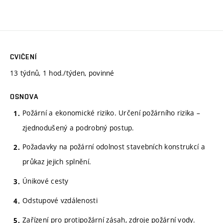
CVIČENÍ
13 týdnů, 1 hod./týden, povinné
OSNOVA
Požární a ekonomické riziko. Určení požárního rizika –
zjednodušený a podrobný postup.
Požadavky na požární odolnost stavebních konstrukcí a
průkaz jejich splnění.
Únikové cesty
Odstupové vzdálenosti
Zařízení pro protipožární zásah, zdroje požární vody.