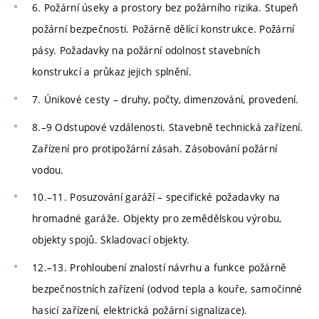
6. Požární úseky a prostory bez požárního rizika. Stupeň
požární bezpečnosti. Požárně dělící konstrukce. Požární
pásy. Požadavky na požární odolnost stavebních
konstrukcí a průkaz jejich splnění.
7. Únikové cesty – druhy, počty, dimenzování, provedení.
8.–9 Odstupové vzdálenosti. Stavebně technická zařízení.
Zařízení pro protipožární zásah. Zásobování požární
vodou.
10.–11. Posuzování garáží – specifické požadavky na
hromadné garáže. Objekty pro zemědělskou výrobu,
objekty spojů. Skladovací objekty.
12.–13. Prohloubení znalostí návrhu a funkce požárně
bezpečnostních zařízení (odvod tepla a kouře, samočinné
hasicí zařízení, elektrická požární signalizace).