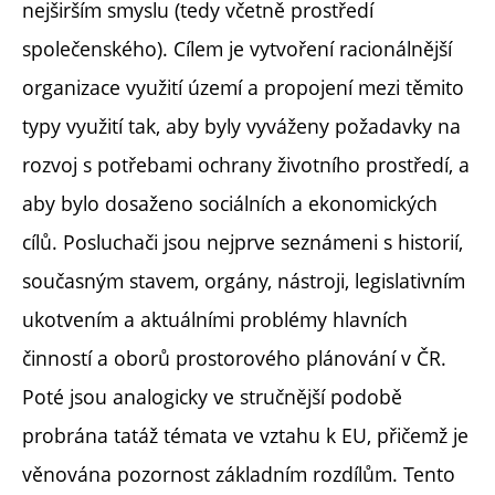
nejširším smyslu (tedy včetně prostředí
společenského). Cílem je vytvoření racionálnější
organizace využití území a propojení mezi těmito
typy využití tak, aby byly vyváženy požadavky na
rozvoj s potřebami ochrany životního prostředí, a
aby bylo dosaženo sociálních a ekonomických
cílů. Posluchači jsou nejprve seznámeni s historií,
současným stavem, orgány, nástroji, legislativním
ukotvením a aktuálními problémy hlavních
činností a oborů prostorového plánování v ČR.
Poté jsou analogicky ve stručnější podobě
probrána tatáž témata ve vztahu k EU, přičemž je
věnována pozornost základním rozdílům. Tento