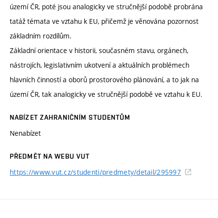
území ČR, poté jsou analogicky ve stručnější podobě probrána
tatáž témata ve vztahu k EU, přičemž je věnována pozornost
základním rozdílům.
Základní orientace v historii, současném stavu, orgánech,
nástrojích, legislativním ukotvení a aktuálních problémech
hlavních činností a oborů prostorového plánování, a to jak na
území ČR, tak analogicky ve stručnější podobě ve vztahu k EU.
NABÍZET ZAHRANIČNÍM STUDENTŮM
Nenabízet
PŘEDMĚT NA WEBU VUT
https://www.vut.cz/studenti/predmety/detail/295997