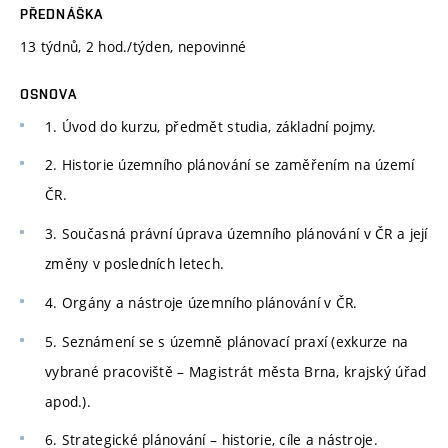
PŘEDNÁŠKA
13 týdnů, 2 hod./týden, nepovinné
OSNOVA
1. Úvod do kurzu, předmět studia, základní pojmy.
2. Historie územního plánování se zaměřením na území
ČR.
3. Současná právní úprava územního plánování v ČR a její
změny v posledních letech.
4. Orgány a nástroje územního plánování v ČR.
5. Seznámení se s územně plánovací praxí (exkurze na
vybrané pracoviště – Magistrát města Brna, krajský úřad
apod.).
6. Strategické plánování – historie, cíle a nástroje.