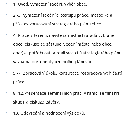
1. Úvod, vymezení zadání, výběr obce.
2.-3. Vymezení zadání a postupu práce, metodika a
příklady zpracování strategického plánu obce.
4. Práce v terénu, návštěva místních úřadů vybrané
obce, diskuse se zástupci vedení města nebo obce,
analýza potřebnosti a realizace cílů strategického plánu,
vazba na dokumenty územního plánování.
5.-7. Zpracování úkolu, konzultace rozpracovaných částí
práce.
8.-12.Presentace seminárních prací v rámci seminární
skupiny, diskuze, závěry.
13. Odevzdání a hodnocení výsledků.