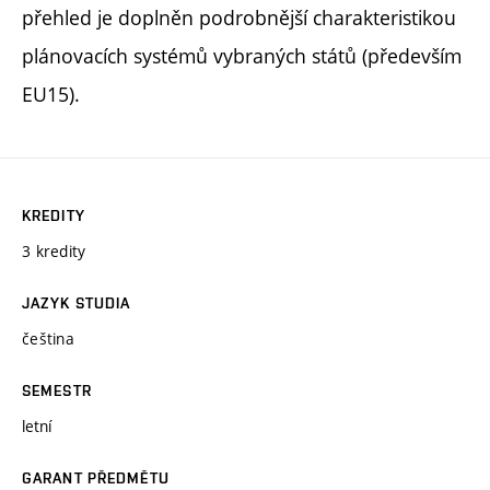
přehled je doplněn podrobnější charakteristikou
plánovacích systémů vybraných států (především
EU15).
KREDITY
3 kredity
JAZYK STUDIA
čeština
SEMESTR
letní
GARANT PŘEDMĚTU