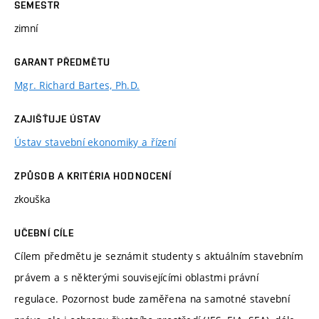
SEMESTR
zimní
GARANT PŘEDMĚTU
Mgr. Richard Bartes, Ph.D.
ZAJIŠŤUJE ÚSTAV
Ústav stavební ekonomiky a řízení
ZPŮSOB A KRITÉRIA HODNOCENÍ
zkouška
UČEBNÍ CÍLE
Cílem předmětu je seznámit studenty s aktuálním stavebním
právem a s některými souvisejícími oblastmi právní
regulace. Pozornost bude zaměřena na samotné stavební