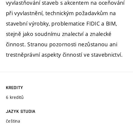
vyvlastňování staveb s akcentem na oceňování
při vyvlastnění, technickým požadavkům na
stavební výrobky, problematice FIDIC a BIM,
stejně jako soudnímu znalectví a znalecké
činnost. Stranou pozornosti nezůstanou ani
trestněprávní aspekty činností ve stavebnictví.
KREDITY
6 kreditů
JAZYK STUDIA
čeština