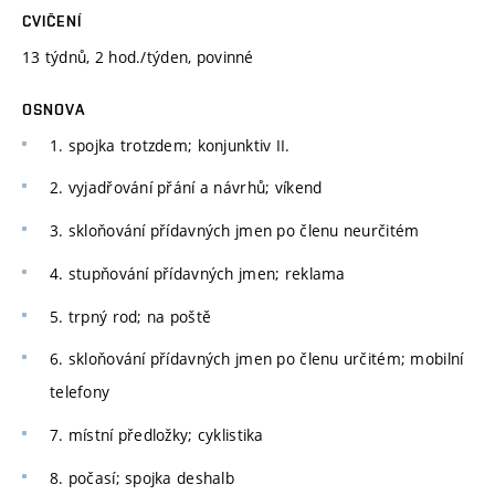
CVIČENÍ
13 týdnů, 2 hod./týden, povinné
OSNOVA
1. spojka trotzdem; konjunktiv II.
2. vyjadřování přání a návrhů; víkend
3. skloňování přídavných jmen po členu neurčitém
4. stupňování přídavných jmen; reklama
5. trpný rod; na poště
6. skloňování přídavných jmen po členu určitém; mobilní
telefony
7. místní předložky; cyklistika
8. počasí; spojka deshalb