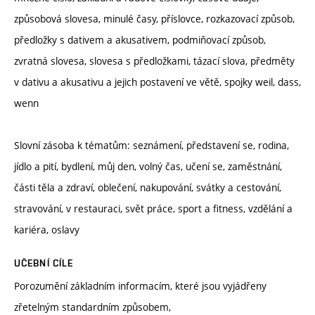
způsobová slovesa, minulé časy, příslovce, rozkazovací způsob,
předložky s dativem a akusativem, podmiňovací způsob,
zvratná slovesa, slovesa s předložkami, tázací slova, předměty
v dativu a akusativu a jejich postavení ve větě, spojky weil, dass,
wenn
Slovní zásoba k tématům: seznámení, představení se, rodina,
jídlo a pití, bydlení, můj den, volný čas, učení se, zaměstnání,
části těla a zdraví, oblečení, nakupování, svátky a cestování,
stravování, v restauraci, svět práce, sport a fitness, vzdělání a
kariéra, oslavy
UČEBNÍ CÍLE
Porozumění základním informacím, které jsou vyjádřeny
zřetelným standardním způsobem,