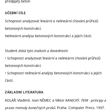
předpjatý beton
UČEBNÍ CÍLE
Schopnost analyzovat lineární a nelineární chování průřezů
betonových konstrukcí.
Nelineární analýza betonových konstrukcí a jejich částí.
Student získá tyto znalosti a dovednosti:
• Schopnost analyzovat lineární a nelineární chování průřezů
betonových konstrukcí.
• Schopnost nelineární analýzy betonových konstrukcí a jejich
částí.
ZÁKLADNÍ LITERATURA
KOLÁŘ, Vladimír, Ivan NĚMEC a Viktor KANICKÝ.
FEM - principy a
praxe metody konečných prvků
. Praha: Computer Press, 1997.