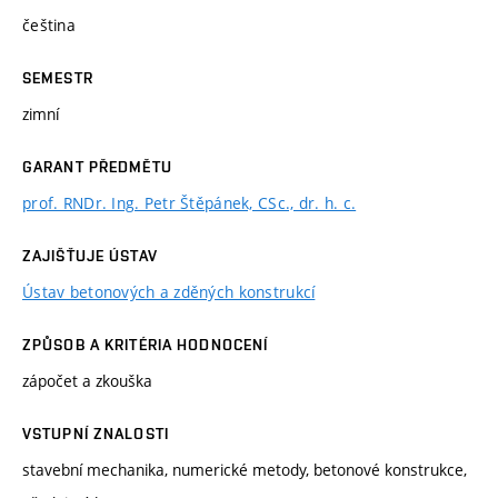
čeština
SEMESTR
zimní
GARANT PŘEDMĚTU
prof. RNDr. Ing. Petr Štěpánek, CSc., dr. h. c.
ZAJIŠŤUJE ÚSTAV
Ústav betonových a zděných konstrukcí
ZPŮSOB A KRITÉRIA HODNOCENÍ
zápočet a zkouška
VSTUPNÍ ZNALOSTI
stavební mechanika, numerické metody, betonové konstrukce,