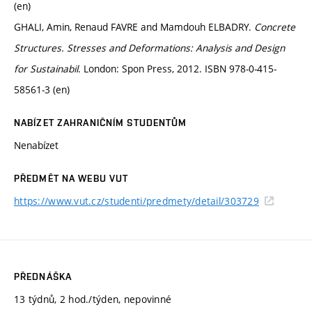
(en)
GHALI, Amin, Renaud FAVRE and Mamdouh ELBADRY.
Concrete
Structures. Stresses and Deformations: Analysis and Design
for Sustainabil
. London: Spon Press, 2012. ISBN 978-0-415-
58561-3 (en)
NABÍZET ZAHRANIČNÍM STUDENTŮM
Nenabízet
PŘEDMĚT NA WEBU VUT
https://www.vut.cz/studenti/predmety/detail/303729
PŘEDNÁŠKA
13 týdnů, 2 hod./týden, nepovinné