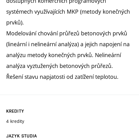
dostupných komerčních programových
systémech využívajících MKP (metody konečných
prvků).
Modelování chování průřezů betonových prvků
(lineární i nelineární analýza) a jejich napojení na
analýzu metody konečných prvků. Nelineární
analýza vyztužených betonových průřezů.
Řešení stavu napjatosti od zatížení teplotou.
KREDITY
4 kredity
JAZYK STUDIA