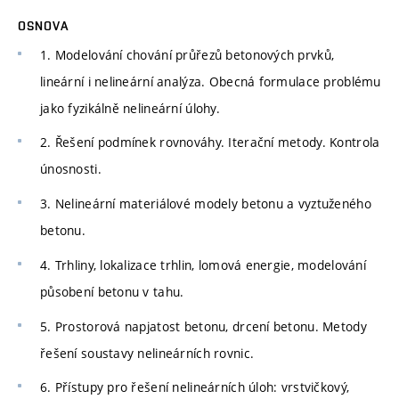
OSNOVA
1. Modelování chování průřezů betonových prvků,
lineární i nelineární analýza. Obecná formulace problému
jako fyzikálně nelineární úlohy.
2. Řešení podmínek rovnováhy. Iterační metody. Kontrola
únosnosti.
3. Nelineární materiálové modely betonu a vyztuženého
betonu.
4. Trhliny, lokalizace trhlin, lomová energie, modelování
působení betonu v tahu.
5. Prostorová napjatost betonu, drcení betonu. Metody
řešení soustavy nelineárních rovnic.
6. Přístupy pro řešení nelineárních úloh: vrstvičkový,