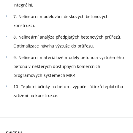
integrální.
7. Nelineární modelování deskových betonových
konstrukcí.
8. Nelineární analýza předpjatých betonových průřezů.
Optimalizace návrhu výztuže do průřezu.
9. Nelineární materiálové modely betonu a vyztuženého
betonu v některých dostupných komerčních
programových systémech MKP.
10. Teplotní účinky na beton - výpočet účinků teplotního
zatížení na konstrukce.
CVIČENÍ