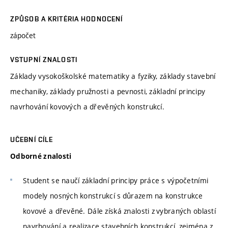
ZPŮSOB A KRITÉRIA HODNOCENÍ
zápočet
VSTUPNÍ ZNALOSTI
Základy vysokoškolské matematiky a fyziky, základy stavební
mechaniky, základy pružnosti a pevnosti, základní principy
navrhování kovových a dřevěných konstrukcí.
UČEBNÍ CÍLE
Odborné znalosti
Student se naučí základní principy práce s výpočetními
modely nosných konstrukcí s důrazem na konstrukce
kovové a dřevěné. Dále získá znalosti z vybraných oblastí
navrhování a realizace stavebních konstrukcí, zejména z