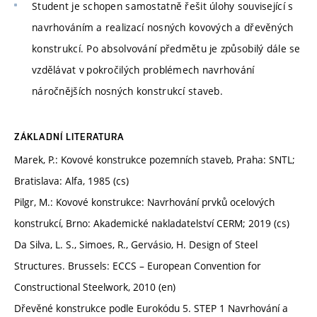
Student je schopen samostatně řešit úlohy související s
navrhováním a realizací nosných kovových a dřevěných
konstrukcí. Po absolvování předmětu je způsobilý dále se
vzdělávat v pokročilých problémech navrhování
náročnějších nosných konstrukcí staveb.
ZÁKLADNÍ LITERATURA
Marek, P.: Kovové konstrukce pozemních staveb, Praha: SNTL;
Bratislava: Alfa, 1985 (cs)
Pilgr, M.: Kovové konstrukce: Navrhování prvků ocelových
konstrukcí, Brno: Akademické nakladatelství CERM; 2019 (cs)
Da Silva, L. S., Simoes, R., Gervásio, H. Design of Steel
Structures. Brussels: ECCS – European Convention for
Constructional Steelwork, 2010 (en)
Dřevěné konstrukce podle Eurokódu 5. STEP 1 Navrhování a