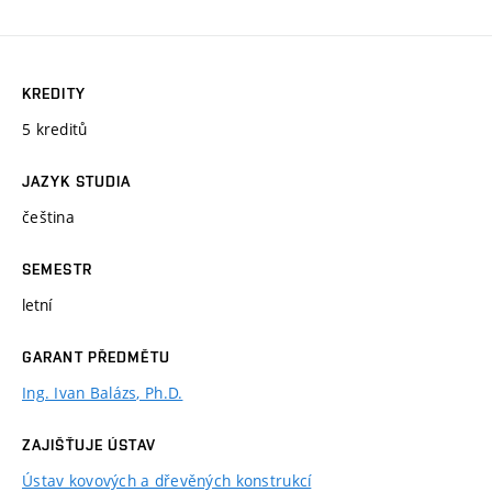
KREDITY
5 kreditů
JAZYK STUDIA
čeština
SEMESTR
letní
GARANT PŘEDMĚTU
Ing. Ivan Balázs, Ph.D.
ZAJIŠŤUJE ÚSTAV
Ústav kovových a dřevěných konstrukcí