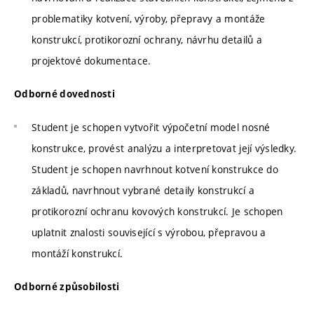
problematiky kotvení, výroby, přepravy a montáže
konstrukcí, protikorozní ochrany, návrhu detailů a
projektové dokumentace.
Odborné dovednosti
Student je schopen vytvořit výpočetní model nosné
konstrukce, provést analýzu a interpretovat její výsledky.
Student je schopen navrhnout kotvení konstrukce do
základů, navrhnout vybrané detaily konstrukcí a
protikorozní ochranu kovových konstrukcí. Je schopen
uplatnit znalosti související s výrobou, přepravou a
montáží konstrukcí.
Odborné způsobilosti