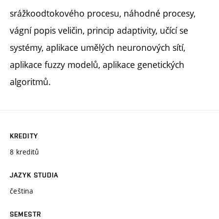
srážkoodtokového procesu, náhodné procesy,
vágní popis veličin, princip adaptivity, učící se
systémy, aplikace umělých neuronových sítí,
aplikace fuzzy modelů, aplikace genetických
algoritmů.
KREDITY
8 kreditů
JAZYK STUDIA
čeština
SEMESTR