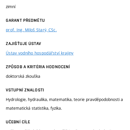
zimní
GARANT PŘEDMĚTU
prof. Ing. Miloš Starý, CSc.
ZAJIŠŤUJE ÚSTAV
Ústav vodního hospodářství krajiny
ZPŮSOB A KRITÉRIA HODNOCENÍ
doktorská zkouška
VSTUPNÍ ZNALOSTI
Hydrologie, hydraulika, matematika, teorie pravděpodobnosti a
matematická statistika, fyzika.
UČEBNÍ CÍLE