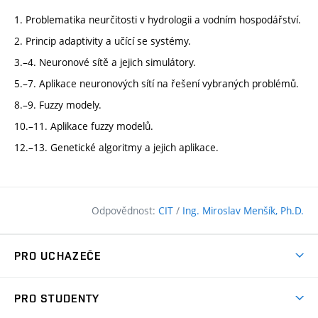
1. Problematika neurčitosti v hydrologii a vodním hospodářství.
2. Princip adaptivity a učící se systémy.
3.–4. Neuronové sítě a jejich simulátory.
5.–7. Aplikace neuronových sítí na řešení vybraných problémů.
8.–9. Fuzzy modely.
10.–11. Aplikace fuzzy modelů.
12.–13. Genetické algoritmy a jejich aplikace.
Odpovědnost:
CIT
/
Ing. Miroslav Menšík, Ph.D.
PRO UCHAZEČE
Pojďte na FAST
PRO STUDENTY
Nabídka programů