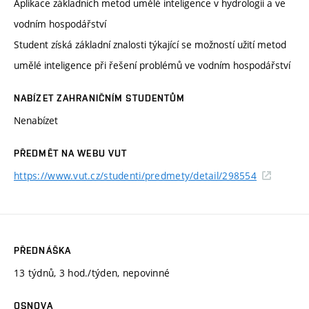
Aplikace základních metod umělé inteligence v hydrologii a ve
vodním hospodářství
Student získá základní znalosti týkající se možností užití metod
umělé inteligence při řešení problémů ve vodním hospodářství
NABÍZET ZAHRANIČNÍM STUDENTŮM
Nenabízet
PŘEDMĚT NA WEBU VUT
https://www.vut.cz/studenti/predmety/detail/298554
PŘEDNÁŠKA
13 týdnů, 3 hod./týden, nepovinné
OSNOVA