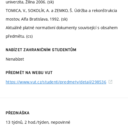
univerzita, Žilina 2006. (sk)
TOMICA, V., SOKOLÍK, A. a ZEMKO, Š. Údržba a rekonštrukcia
mostov, Alfa Bratislava, 1992. (sk)
Aktuálně platné normativní dokumenty související s obsahem
předmětu. (cs)
NABÍZET ZAHRANIČNÍM STUDENTŮM
Nenabízet
PŘEDMĚT NA WEBU VUT
https://www.vut.cz/studenti/predmety/detail/298536
PŘEDNÁŠKA
13 týdnů, 2 hod./týden, nepovinné