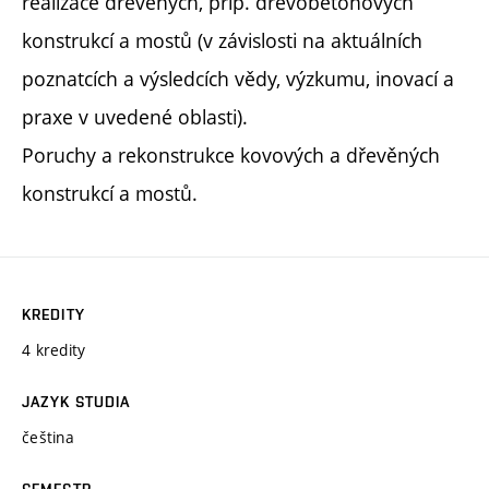
realizace dřevěných, příp. dřevobetonových
konstrukcí a mostů (v závislosti na aktuálních
poznatcích a výsledcích vědy, výzkumu, inovací a
praxe v uvedené oblasti).
Poruchy a rekonstrukce kovových a dřevěných
konstrukcí a mostů.
KREDITY
4 kredity
JAZYK STUDIA
čeština
SEMESTR