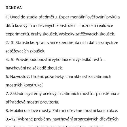
OSNOVA
1. Úvod do studia předmětu. Experimentální ověřování prvků a
dílců kovových a dřevěných konstrukcí – možnosti realizace
experimentů, druhy zkoušek, výsledky zatěžovacích zkoušek.
2.–3. Statistické zpracování experimentálních dat získaných ze
zatěžovacích zkoušek.
4.–5. Pravděpodobnostní vyhodnocení výsledků testů –
navrhování na základě zkoušek.
6. Názvosloví, třídění, požadavky, charakteristika zatímních
mostních konstrukcí.
7. Základní systémy ocelových zatímních mostů – plnostěnná a
příhradová mostní provizoria.
8. Mobilní ocelové mosty. Zatímní dřevěné mostní konstrukce.
9.–12. Vybrané problémy navrhování progresivních dřevěných