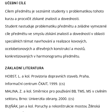
UČEBNÍ CÍLE
Cílem předmětu je seznámit studenty s problematikou tohoto
kurzu a procvičit získané znalosti a dovednosti.
Student nastuduje problematiku předmětu a zvládne vymezené
cíle předmětu ve smyslu získání znalostí a dovedností v oblasti
speciálních témat navrhování a realizace kovových,
ocelobetonových a dřevěných konstrukcí a mostů,
konkretizovaných v harmonogramu předmětu.
ZÁKLADNÍ LITERATURA
HOBST, L. a kol. Provizoria dopravních staveb, Praha,
Informační centrum ČKAIT, 1999. (cs)
MALINA, Z. a kol. Směrnice pro používání BB, TMS, MS v civilním
sektoru, Brno: Univerzita obrany, 2000. (cs)
BUJŇÁK, Jan a kol. Poruchy a rekonštrukcie mostov, Žilinská