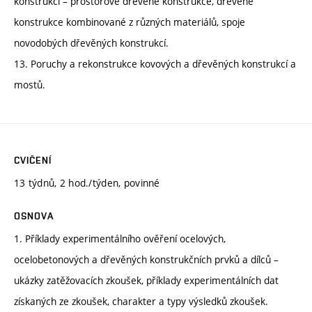
konstrukcí – prostorové dřevěné konstrukce, dřevěné
konstrukce kombinované z různých materiálů, spoje
novodobých dřevěných konstrukcí.
13. Poruchy a rekonstrukce kovových a dřevěných konstrukcí a
mostů.
CVIČENÍ
13 týdnů, 2 hod./týden, povinné
OSNOVA
1. Příklady experimentálního ověření ocelových,
ocelobetonových a dřevěných konstrukčních prvků a dílců –
ukázky zatěžovacích zkoušek, příklady experimentálních dat
získaných ze zkoušek, charakter a typy výsledků zkoušek.