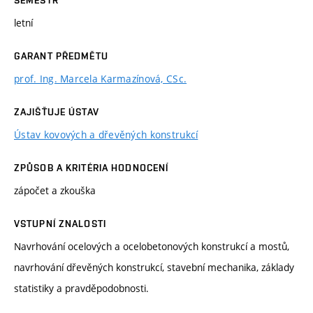
letní
GARANT PŘEDMĚTU
prof. Ing. Marcela Karmazínová, CSc.
ZAJIŠŤUJE ÚSTAV
Ústav kovových a dřevěných konstrukcí
ZPŮSOB A KRITÉRIA HODNOCENÍ
zápočet a zkouška
VSTUPNÍ ZNALOSTI
Navrhování ocelových a ocelobetonových konstrukcí a mostů,
navrhování dřevěných konstrukcí, stavební mechanika, základy
statistiky a pravděpodobnosti.