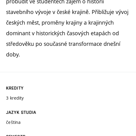
probudit ve studentech zájem o historii
stavebního vývoje v české krajině. Přibližuje vývoj
českých měst, proměny krajiny a krajinných
dominant v historických časových etapách od
středověku po současné transformace dnešní
doby.
KREDITY
3 kredity
JAZYK STUDIA
čeština