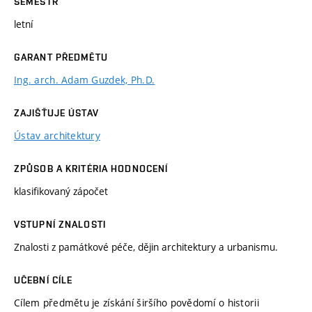
SEMESTR
letní
GARANT PŘEDMĚTU
Ing. arch. Adam Guzdek, Ph.D.
ZAJIŠŤUJE ÚSTAV
Ústav architektury
ZPŮSOB A KRITÉRIA HODNOCENÍ
klasifikovaný zápočet
VSTUPNÍ ZNALOSTI
Znalosti z památkové péče, dějin architektury a urbanismu.
UČEBNÍ CÍLE
Cílem předmětu je získání širšího povědomí o historii