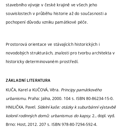
stavebního vývoje v české krajině ve všech jeho
souvislostech v průběhu historie až do současnosti a
pochopení důvodu vzniku památkové péče.
Prostorová orientace ve stávajících historických i
novodobých strukturách, znalosti pro tvorbu architekta v
historicky determinovaném prostředí.
ZÁKLADNÍ LITERATURA
KUČA, Karel a KUČOVÁ, Věra.
Principy památkového
urbanismu.
Praha: Jalna, 2000. 104 s. ISBN 80-86234-15-0.
HNILIČKA, Pavel.
Sídelní kaše: otázky k suburbánní výstavbě
kolonií rodinných domů: urbanismus do kapsy.
2., dopl. vyd.
Brno: Host, 2012. 207 s. ISBN 978-80-7294-592-4.