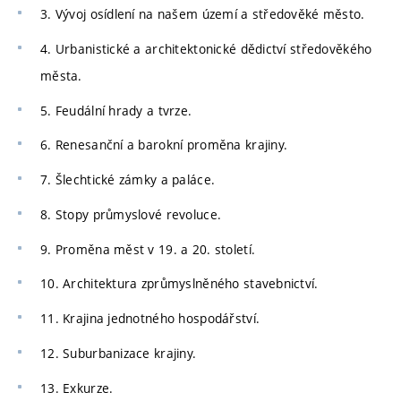
3. Vývoj osídlení na našem území a středověké město.
4. Urbanistické a architektonické dědictví středověkého
města.
5. Feudální hrady a tvrze.
6. Renesanční a barokní proměna krajiny.
7. Šlechtické zámky a paláce.
8. Stopy průmyslové revoluce.
9. Proměna měst v 19. a 20. století.
10. Architektura zprůmyslněného stavebnictví.
11. Krajina jednotného hospodářství.
12. Suburbanizace krajiny.
13. Exkurze.