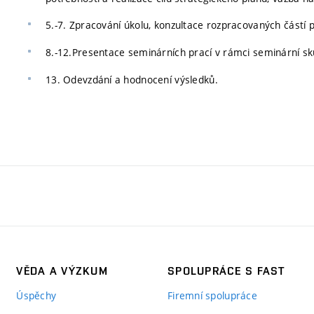
5.-7. Zpracování úkolu, konzultace rozpracovaných částí 
8.-12.Presentace seminárních prací v rámci seminární sku
13. Odevzdání a hodnocení výsledků.
VĚDA A VÝZKUM
SPOLUPRÁCE S FAST
Úspěchy
Firemní spolupráce