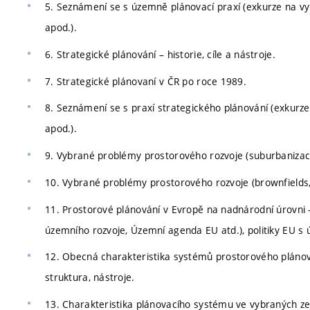
5. Seznámení se s územně plánovací praxí (exkurze na vy
apod.).
6. Strategické plánování – historie, cíle a nástroje.
7. Strategické plánovaní v ČR po roce 1989.
8. Seznámení se s praxí strategického plánování (exkurz
apod.).
9. Vybrané problémy prostorového rozvoje (suburbanizace
10. Vybrané problémy prostorového rozvoje (brownfields, 
11. Prostorové plánování v Evropě na nadnárodní úrovni
územního rozvoje, Územní agenda EU atd.), politiky EU 
12. Obecná charakteristika systémů prostorového plánová
struktura, nástroje.
13. Charakteristika plánovacího systému ve vybraných 