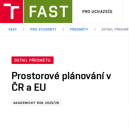
PRO UCHAZEČE
FAST
PRO STUDENTY
PŘEDMĚTY
DETAIL PŘEDMĚ
DETAIL PŘEDMĚTU
Prostorové plánování v
ČR a EU
AKADEMICKÝ ROK 2025/26