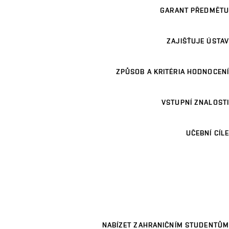
GARANT PŘEDMĚTU
ZAJIŠŤUJE ÚSTAV
ZPŮSOB A KRITÉRIA HODNOCENÍ
VSTUPNÍ ZNALOSTI
UČEBNÍ CÍLE
NABÍZET ZAHRANIČNÍM STUDENTŮM