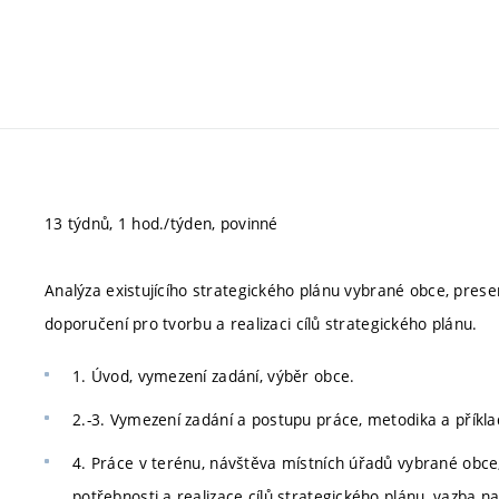
13 týdnů, 1 hod./týden, povinné
Analýza existujícího strategického plánu vybrané obce, pres
doporučení pro tvorbu a realizaci cílů strategického plánu.
1. Úvod, vymezení zadání, výběr obce.
2.-3. Vymezení zadání a postupu práce, metodika a příkla
4. Práce v terénu, návštěva místních úřadů vybrané obce
potřebnosti a realizace cílů strategického plánu, vazba