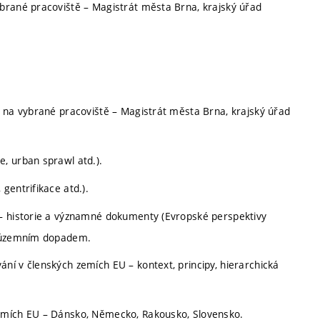
brané pracoviště – Magistrát města Brna, krajský úřad
e na vybrané pracoviště – Magistrát města Brna, krajský úřad
, urban sprawl atd.).
gentrifikace atd.).
 – historie a významné dokumenty (Evropské perspektivy
s územním dopadem.
ní v členských zemích EU – kontext, principy, hierarchická
zemích EU – Dánsko, Německo, Rakousko, Slovensko.