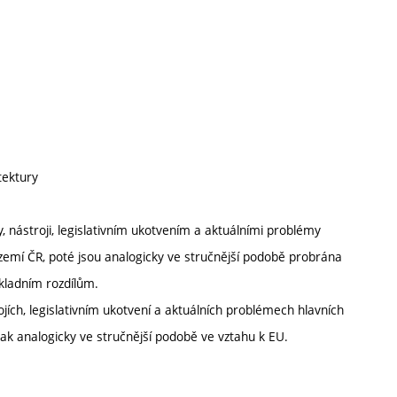
tektury
 nástroji, legislativním ukotvením a aktuálními problémy
zemí ČR, poté jsou analogicky ve stručnější podobě probrána
kladním rozdílům.
jích, legislativním ukotvení a aktuálních problémech hlavních
tak analogicky ve stručnější podobě ve vztahu k EU.