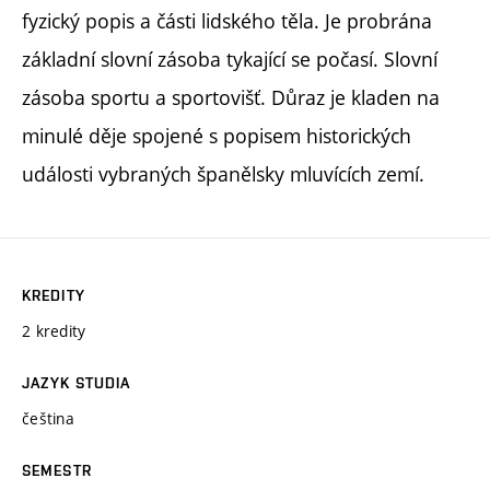
fyzický popis a části lidského těla. Je probrána
základní slovní zásoba tykající se počasí. Slovní
zásoba sportu a sportovišť. Důraz je kladen na
minulé děje spojené s popisem historických
události vybraných španělsky mluvících zemí.
KREDITY
2 kredity
JAZYK STUDIA
čeština
SEMESTR