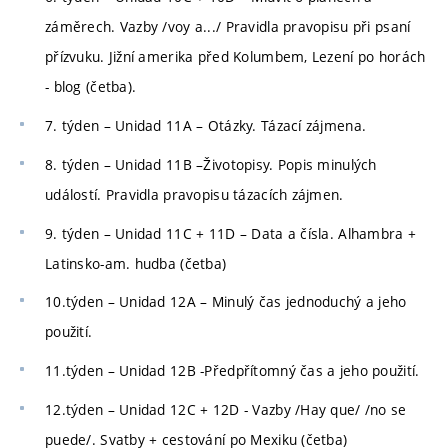
záměrech. Vazby /voy a.../ Pravidla pravopisu při psaní
přízvuku. Jižní amerika před Kolumbem, Lezení po horách
- blog (četba).
7. týden – Unidad 11A – Otázky. Tázací zájmena.
8. týden – Unidad 11B –Životopisy. Popis minulých
událostí. Pravidla pravopisu tázacích zájmen.
9. týden – Unidad 11C + 11D – Data a čísla. Alhambra +
Latinsko-am. hudba (četba)
10.týden – Unidad 12A – Minulý čas jednoduchý a jeho
použití.
11.týden – Unidad 12B -Předpřítomný čas a jeho použití.
12.týden – Unidad 12C + 12D - Vazby /Hay que/ /no se
puede/. Svatby + cestování po Mexiku (četba)