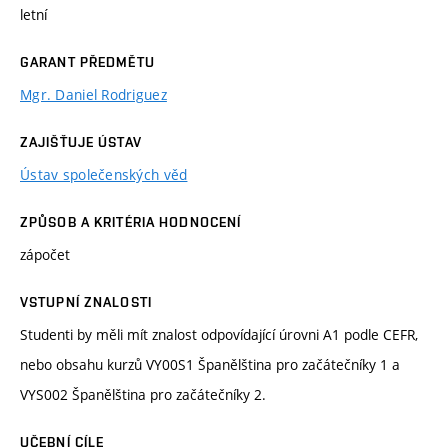
letní
GARANT PŘEDMĚTU
Mgr. Daniel Rodriguez
ZAJIŠŤUJE ÚSTAV
Ústav společenských věd
ZPŮSOB A KRITÉRIA HODNOCENÍ
zápočet
VSTUPNÍ ZNALOSTI
Studenti by měli mít znalost odpovídající úrovni A1 podle CEFR,
nebo obsahu kurzů VY00S1 Španělština pro začátečníky 1 a
VYS002 Španělština pro začátečníky 2.
UČEBNÍ CÍLE