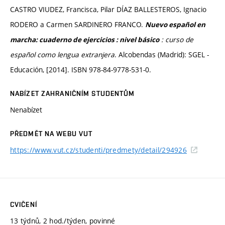
CASTRO VIUDEZ, Francisca, Pilar DÍAZ BALLESTEROS, Ignacio
RODERO a Carmen SARDINERO FRANCO.
Nuevo español en
: curso de
marcha: cuaderno de ejercicios : nivel básico
español como lengua extranjera
. Alcobendas (Madrid): SGEL -
Educación, [2014]. ISBN 978-84-9778-531-0.
NABÍZET ZAHRANIČNÍM STUDENTŮM
Nenabízet
PŘEDMĚT NA WEBU VUT
https://www.vut.cz/studenti/predmety/detail/294926
CVIČENÍ
13 týdnů, 2 hod./týden, povinné