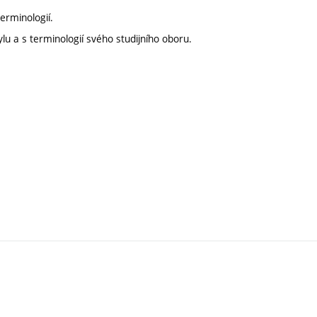
erminologií.
u a s terminologií svého studijního oboru.