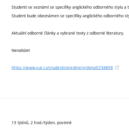
Studenti se seznámí se specifiky anglického odborného stylu a t
Student bude obeznámen se specifiky anglického odborného styl
Aktuální odborné články a vybrané texty z odborné literatury.
Nenabízet
https://www.vut.cz/studenti/predmety/detail/294898
13 týdnů, 2 hod./týden, povinné