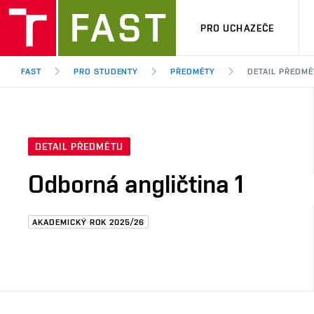
PRO UCHAZEČE
FAST
PRO STUDENTY
PŘEDMĚTY
DETAIL PŘEDMĚ
DETAIL PŘEDMĚTU
Odborná angličtina 1
AKADEMICKÝ ROK 2025/26