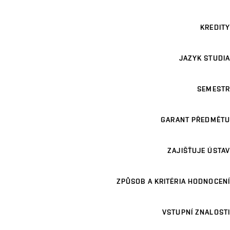
KREDITY
JAZYK STUDIA
SEMESTR
GARANT PŘEDMĚTU
ZAJIŠŤUJE ÚSTAV
ZPŮSOB A KRITÉRIA HODNOCENÍ
VSTUPNÍ ZNALOSTI