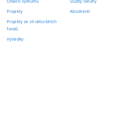
Oblasti výzkumu
Služby fakulty
Projekty
Absolventi
Projekty ze strukturálních
fondů
Výsledky