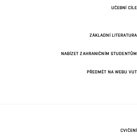
UČEBNÍ CÍLE
ZÁKLADNÍ LITERATURA
NABÍZET ZAHRANIČNÍM STUDENTŮM
PŘEDMĚT NA WEBU VUT
CVIČENÍ