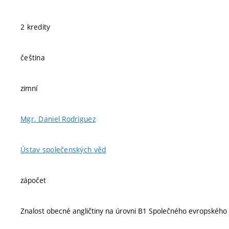
2 kredity
čeština
zimní
Mgr. Daniel Rodriguez
Ústav společenských věd
zápočet
Znalost obecné angličtiny na úrovni B1 Společného evropského