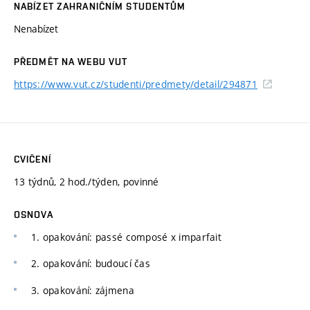
NABÍZET ZAHRANIČNÍM STUDENTŮM
Nenabízet
PŘEDMĚT NA WEBU VUT
https://www.vut.cz/studenti/predmety/detail/294871
CVIČENÍ
13 týdnů, 2 hod./týden, povinné
OSNOVA
1. opakování: passé composé x imparfait
2. opakování: budoucí čas
3. opakování: zájmena