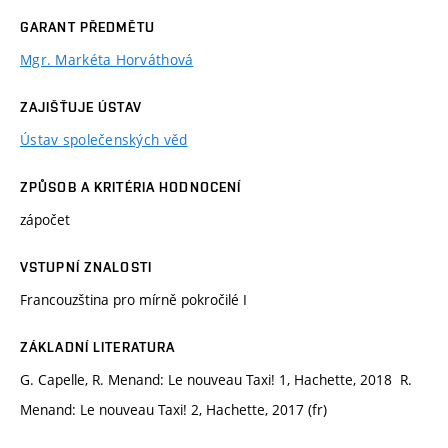
GARANT PŘEDMĚTU
Mgr. Markéta Horváthová
ZAJIŠŤUJE ÚSTAV
Ústav společenských věd
ZPŮSOB A KRITÉRIA HODNOCENÍ
zápočet
VSTUPNÍ ZNALOSTI
Francouzština pro mírně pokročilé I
ZÁKLADNÍ LITERATURA
G. Capelle, R. Menand: Le nouveau Taxi! 1, Hachette, 2018 R.
Menand: Le nouveau Taxi! 2, Hachette, 2017 (fr)