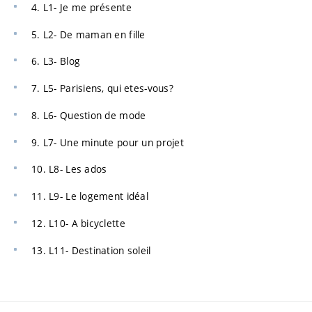
4. L1- Je me présente
5. L2- De maman en fille
6. L3- Blog
7. L5- Parisiens, qui etes-vous?
8. L6- Question de mode
9. L7- Une minute pour un projet
10. L8- Les ados
11. L9- Le logement idéal
12. L10- A bicyclette
13. L11- Destination soleil