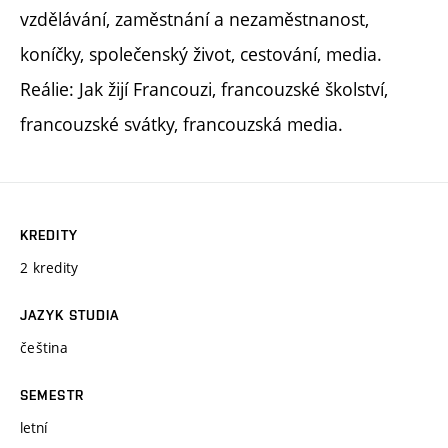
vzdělávání, zaměstnání a nezaměstnanost,
koníčky, společenský život, cestování, media.
Reálie: Jak žijí Francouzi, francouzské školství,
francouzské svátky, francouzská media.
KREDITY
2 kredity
JAZYK STUDIA
čeština
SEMESTR
letní