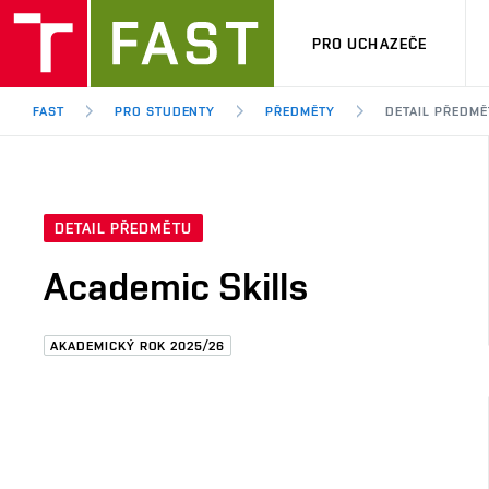
PRO UCHAZEČE
FAST
PRO STUDENTY
PŘEDMĚTY
DETAIL PŘEDMĚ
DETAIL PŘEDMĚTU
Academic Skills
AKADEMICKÝ ROK 2025/26