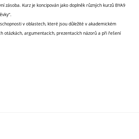
ní zásoba. Kurz je koncipován jako doplněk různých kurzů BYA9
ěvky“.
 schopnosti v oblastech, které jsou důležité v akademickém
ých otázkách, argumentacích, prezentacích názorů a při řešení