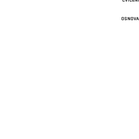
CVIČENÍ
OSNOVA