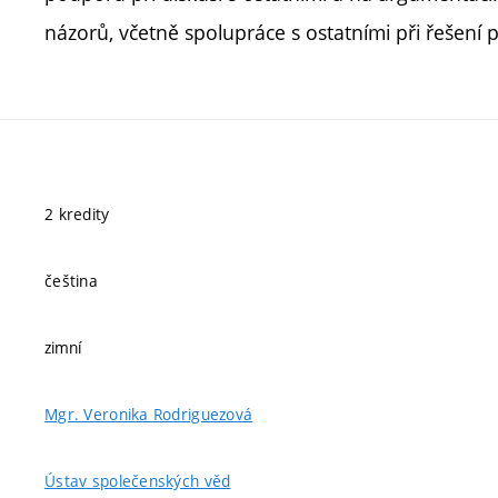
názorů, včetně spolupráce s ostatními při řešení
2 kredity
čeština
zimní
Mgr. Veronika Rodriguezová
Ústav společenských věd