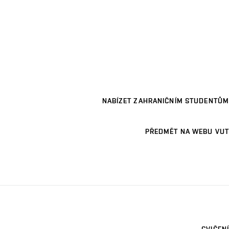
NABÍZET ZAHRANIČNÍM STUDENTŮM
PŘEDMĚT NA WEBU VUT