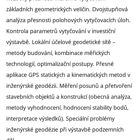
základních geometrických veličin. Dvojstupňová
analýza přesnosti polohových vytyčovacích úloh.
Kontrola parametrů vytyčování v investiční
výstavbě. Lokální účelové geodetické sítě –
metody budování, kombinace měřických
technologií, optimalizační postupy. Přesné
aplikace GPS statických a kinematických metod v
inženýrské geodézii. Měření posunů a přetvoření
stavebních objektů a konstrukcí (obecná analýza,
metody vyhodnocení, hodnocení stability bodů,
interpretace výsledků). Speciální problémy
inženýrské geodézie při výstavbě podzemních