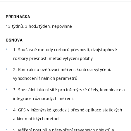
PŘEDNÁŠKA
13 týdnů, 3 hod./týden, nepovinné
OSNOVA
1. Současné metody rozborů přesnosti, dvojstupňové
rozbory přesnosti metod vytyčení polohy.
2. Kontrolní a ověřovací měření, kontrola vytyčení,
vyhodnocení finálních parametrů.
3. Speciální lokální sítě pro inženýrské účely, kombinace a
integrace různorodých měření.
4. GPS v inženýrské geodezii, přesné aplikace statických
a kinematických metod.
5. Měření posunů a přetvoření stavebních objektů a