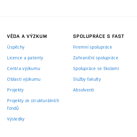
VĚDA A VÝZKUM
SPOLUPRÁCE S FAST
Úspěchy
Firemní spolupráce
Licence a patenty
Zahraniční spolupráce
Centra výzkumu
Spolupráce se školami
Oblasti výzkumu
Služby fakulty
Projekty
Absolventi
Projekty ze strukturálních
fondů
Výsledky