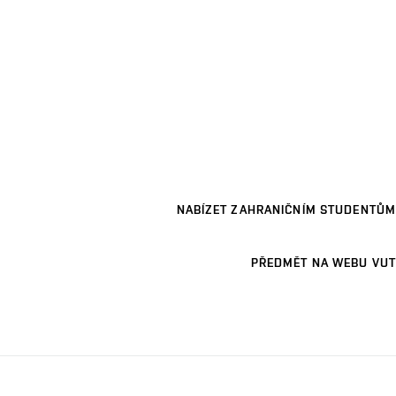
NABÍZET ZAHRANIČNÍM STUDENTŮM
PŘEDMĚT NA WEBU VUT