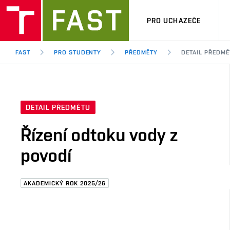
PRO UCHAZEČE
FAST
PRO STUDENTY
PŘEDMĚTY
DETAIL PŘEDMĚ
DETAIL PŘEDMĚTU
Řízení odtoku vody z
povodí
AKADEMICKÝ ROK 2025/26