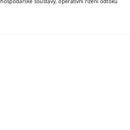
ohospodářské soustavy, operativní řízení odtoku