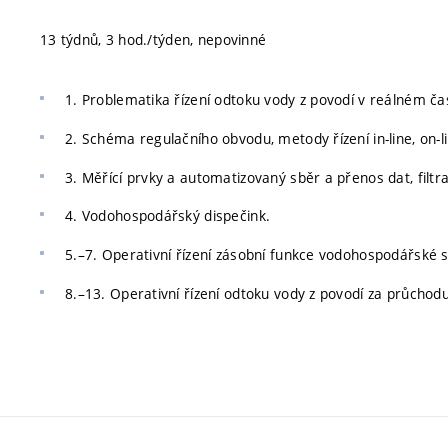
13 týdnů, 3 hod./týden, nepovinné
1. Problematika řízení odtoku vody z povodí v reálném ča
2. Schéma regulačního obvodu, metody řízení in-line, on-lin
3. Měřící prvky a automatizovaný sběr a přenos dat, filtr
4. Vodohospodářský dispečink.
5.–7. Operativní řízení zásobní funkce vodohospodářské s
8.–13. Operativní řízení odtoku vody z povodí za průchodu