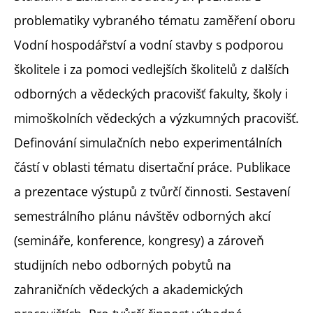
problematiky vybraného tématu zaměření oboru
Vodní hospodářství a vodní stavby s podporou
školitele i za pomoci vedlejších školitelů z dalších
odborných a vědeckých pracovišť fakulty, školy i
mimoškolních vědeckých a výzkumných pracovišť.
Definování simulačních nebo experimentálních
částí v oblasti tématu disertační práce. Publikace
a prezentace výstupů z tvůrčí činnosti. Sestavení
semestrálního plánu návštěv odborných akcí
(semináře, konference, kongresy) a zároveň
studijních nebo odborných pobytů na
zahraničních vědeckých a akademických