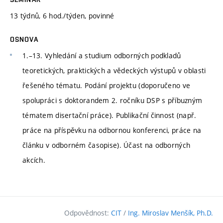
13 týdnů, 6 hod./týden, povinné
OSNOVA
1.–13. Vyhledání a studium odborných podkladů
teoretických, praktických a vědeckých výstupů v oblasti
řešeného tématu. Podání projektu (doporučeno ve
spolupráci s doktorandem 2. ročníku DSP s příbuzným
tématem disertační práce). Publikační činnost (např.
práce na příspěvku na odbornou konferenci, práce na
článku v odborném časopise). Účast na odborných
akcích.
Odpovědnost:
CIT
/
Ing. Miroslav Menšík, Ph.D.