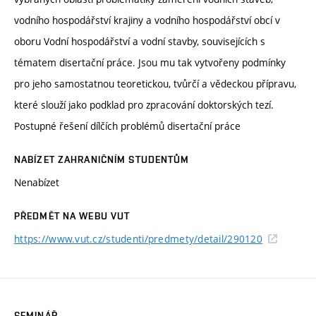
vodního hospodářství krajiny a vodního hospodářství obcí v
oboru Vodní hospodářství a vodní stavby, souvisejících s
tématem disertační práce. Jsou mu tak vytvořeny podmínky
pro jeho samostatnou teoretickou, tvůrčí a vědeckou přípravu,
které slouží jako podklad pro zpracování doktorských tezí.
Postupné řešení dílčích problémů disertační práce
NABÍZET ZAHRANIČNÍM STUDENTŮM
Nenabízet
PŘEDMĚT NA WEBU VUT
https://www.vut.cz/studenti/predmety/detail/290120
SEMINÁŘ