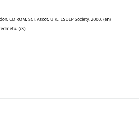
n, CD ROM, SCI, Ascot, U.K., ESDEP Society, 2000. (en)
ředmětu. (cs)