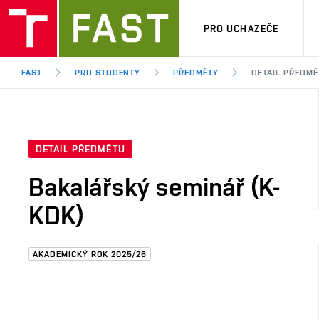
PRO UCHAZEČE
FAST
PRO STUDENTY
PŘEDMĚTY
DETAIL PŘEDMĚ
DETAIL PŘEDMĚTU
Bakalářský seminář (K-
KDK)
AKADEMICKÝ ROK 2025/26