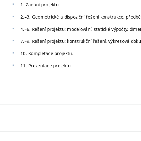
1. Zadání projektu.
2.–3. Geometrické a dispoziční řešení konstrukce, předbě
4.–6. Řešení projektu: modelování, statické výpočty, dim
7.–9. Řešení projektu: konstrukční řešení, výkresová do
10. Kompletace projektu.
11. Prezentace projektu.