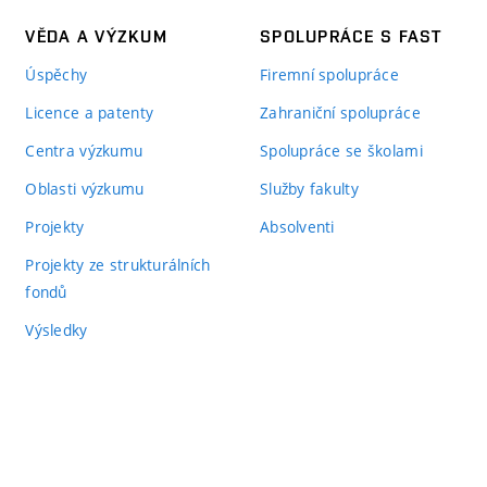
VĚDA A VÝZKUM
SPOLUPRÁCE S FAST
Úspěchy
Firemní spolupráce
Licence a patenty
Zahraniční spolupráce
Centra výzkumu
Spolupráce se školami
Oblasti výzkumu
Služby fakulty
Projekty
Absolventi
Projekty ze strukturálních
fondů
Výsledky