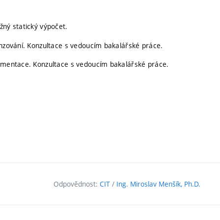
žný statický výpočet.
enzování. Konzultace s vedoucím bakalářské práce.
kumentace. Konzultace s vedoucím bakalářské práce.
Odpovědnost:
CIT
/
Ing. Miroslav Menšík, Ph.D.