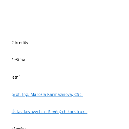
2 kredity
čeština
letní
prof. Ing. Marcela Karmazínová, CSc.
Ústav kovových a dřevěných konstrukcí
zápočet