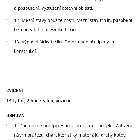
a posouzení. Vyztužení kotevní oblasti.
12. Mezní stavy použitelnosti. Mezní stav trhlin, působení
betonu v tahu po vzniku trhlin.
13. Výpočet šířky trhlin. Deformace předpjatých
konstrukcí.
CVIČENÍ
13 týdnů, 2 hod./týden, povinné
OSNOVA
1. Dodatečně předpjatý mostní nosník – projekt: Zatížení,
návrh průřezu, charakteristiky materiálů, druhy kotev,