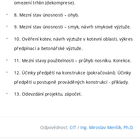
omezení trhlin (dekomprese).
8. Mezní stav únosnosti – ohyb.
9. Mezní stav únosnosti – smyk, návrh smykové výztuže.
10. Ověření kotev, návrh výztuže v kotevní oblasti, výkres
předpínací a betonářské výztuže.
11. Mezní stavy použitelnosti – průhyb nosníku. Korekce.
12. Účinky předpětí na konstrukce (pokračování): Účinky
předpětí u postupně prováděných konstrukcí - příklady.
13. Odevzdání projektu, zápočet.
Odpovědnost:
CIT
/
Ing. Miroslav Menšík, Ph.D.