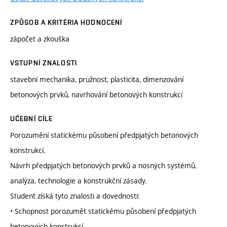
ZPŮSOB A KRITÉRIA HODNOCENÍ
zápočet a zkouška
VSTUPNÍ ZNALOSTI
stavební mechanika, pružnost, plasticita, dimenzování
betonových prvků, navrhování betonových konstrukcí
UČEBNÍ CÍLE
Porozumění statickému působení předpjatých betonových
konstrukcí.
Návrh předpjatých betonových prvků a nosných systémů,
analýza, technologie a konstrukční zásady.
Student získá tyto znalosti a dovednosti:
• Schopnost porozumět statickému působení předpjatých
betonových konstrukcí.