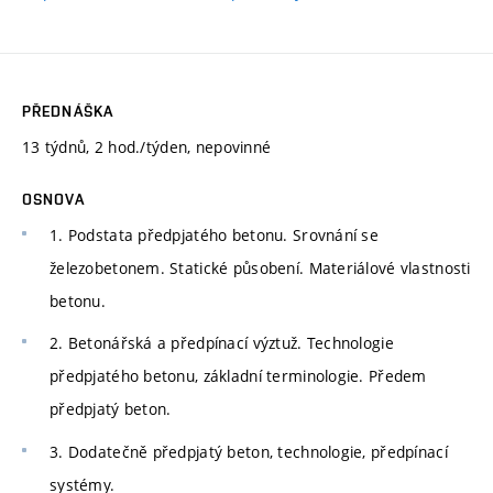
PŘEDNÁŠKA
13 týdnů, 2 hod./týden, nepovinné
OSNOVA
1. Podstata předpjatého betonu. Srovnání se
železobetonem. Statické působení. Materiálové vlastnosti
betonu.
2. Betonářská a předpínací výztuž. Technologie
předpjatého betonu, základní terminologie. Předem
předpjatý beton.
3. Dodatečně předpjatý beton, technologie, předpínací
systémy.