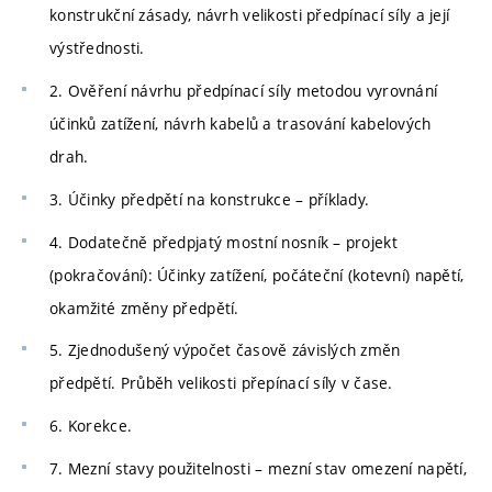
konstrukční zásady, návrh velikosti předpínací síly a její
výstřednosti.
2. Ověření návrhu předpínací síly metodou vyrovnání
účinků zatížení, návrh kabelů a trasování kabelových
drah.
3. Účinky předpětí na konstrukce – příklady.
4. Dodatečně předpjatý mostní nosník – projekt
(pokračování): Účinky zatížení, počáteční (kotevní) napětí,
okamžité změny předpětí.
5. Zjednodušený výpočet časově závislých změn
předpětí. Průběh velikosti přepínací síly v čase.
6. Korekce.
7. Mezní stavy použitelnosti – mezní stav omezení napětí,