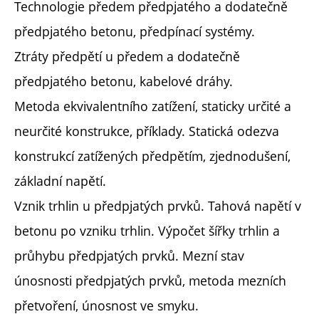
Technologie předem předpjatého a dodatečně
předpjatého betonu, předpínací systémy.
Ztráty předpětí u předem a dodatečně
předpjatého betonu, kabelové dráhy.
Metoda ekvivalentního zatížení, staticky určité a
neurčité konstrukce, příklady. Statická odezva
konstrukcí zatížených předpětím, zjednodušení,
základní napětí.
Vznik trhlin u předpjatých prvků. Tahová napětí v
betonu po vzniku trhlin. Výpočet šířky trhlin a
průhybu předpjatých prvků. Mezní stav
únosnosti předpjatých prvků, metoda mezních
přetvoření, únosnost ve smyku.