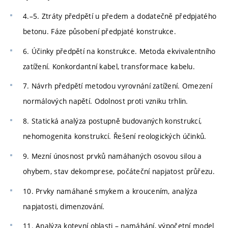
4.–5. Ztráty předpětí u předem a dodatečně předpjatého
betonu. Fáze působení předpjaté konstrukce.
6. Účinky předpětí na konstrukce. Metoda ekvivalentního
zatížení. Konkordantní kabel, transformace kabelu.
7. Návrh předpětí metodou vyrovnání zatížení. Omezení
normálových napětí. Odolnost proti vzniku trhlin.
8. Statická analýza postupně budovaných konstrukcí,
nehomogenita konstrukcí. Řešení reologických účinků.
9. Mezní únosnost prvků namáhaných osovou silou a
ohybem, stav dekomprese, počáteční napjatost průřezu.
10. Prvky namáhané smykem a kroucením, analýza
napjatosti, dimenzování.
11. Analýza kotevní oblasti – namáhání, výpočetní model