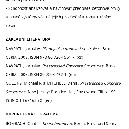
• Schopnost analyzovat a navrhovat předpjaté betonové prvky
a nosné systémy včetně jejich provádění a konstrukčního
řešení.
ZÁKLADNÍ LITERATURA
NAVRÁTIL, Jaroslav.
Předpjaté betonové konstrukce
. Brno:
CERM, 2008. ISBN 978-80-7204-561-7. (cs)
NAVRÁTIL, Jaroslav.
Prestressed Concrete Structures
. Brno:
CERM, 2006. ISBN 80-7204-462-1. (en)
COLLINS, Michael P. a MITCHELL, Denis.
Prestressed Concrete
Structures
. New Jersey: Prentice Hall, Englewood Cliffs, 1991.
ISBN 0-13-691635-X. (en)
DOPORUČENÁ LITERATURA
ROMBACH, Günter.
Spannbetonbau
. Berlin: Ernst und Sohn,