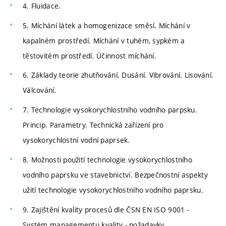
4. Fluidace.
5. Míchání látek a homogenizace směsí. Míchání v
kapalném prostředí. Míchání v tuhém, sypkém a
těstovitém prostředí. Účinnost míchání.
6. Základy teorie zhutňování. Dusání. Vibrování. Lisování.
Válcování.
7. Technologie vysokorychlostního vodního parpsku.
Princip. Parametry. Technická zařízení pro
vysokorychlostní vodní paprsek.
8. Možnosti použití technologie vysokorychlostního
vodního paprsku ve stavebnictví. Bezpečnostní aspekty
užití technologie vysokorychlostního vodního paprsku.
9. Zajištění kvality procesů dle ČSN EN ISO 9001 -
Systém managementu kvality - požadavky.