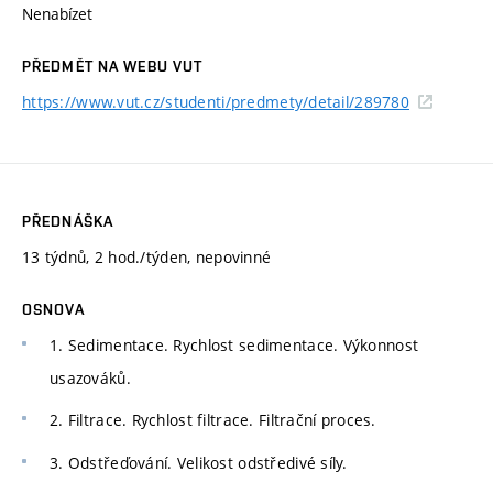
Nenabízet
PŘEDMĚT NA WEBU VUT
https://www.vut.cz/studenti/predmety/detail/289780
PŘEDNÁŠKA
13 týdnů, 2 hod./týden, nepovinné
OSNOVA
1. Sedimentace. Rychlost sedimentace. Výkonnost
usazováků.
2. Filtrace. Rychlost filtrace. Filtrační proces.
3. Odstřeďování. Velikost odstředivé síly.