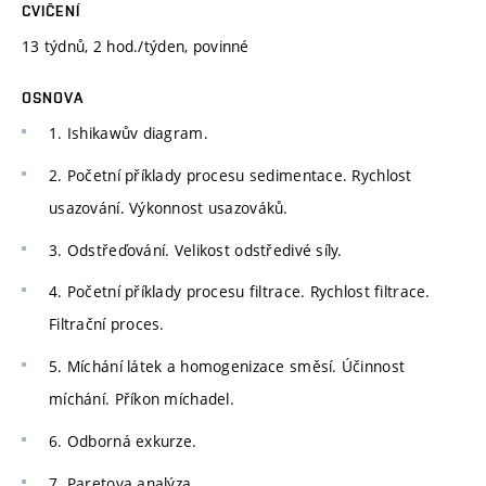
CVIČENÍ
13 týdnů, 2 hod./týden, povinné
OSNOVA
1. Ishikawův diagram.
2. Početní příklady procesu sedimentace. Rychlost
usazování. Výkonnost usazováků.
3. Odstřeďování. Velikost odstředivé síly.
4. Početní příklady procesu filtrace. Rychlost filtrace.
Filtrační proces.
5. Míchání látek a homogenizace směsí. Účinnost
míchání. Příkon míchadel.
6. Odborná exkurze.
7. Paretova analýza.