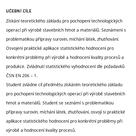
UČEBNÍ CÍLE
Získání teoretického základu pro pochopení technologických
operací při výrobě stavebních hmot a materiálů. Seznámení s
problematikou přípravy surovin, míchání látek, zhutňování.
Osvojení praktické aplikace statistického hodnocení pro
konkrétní problémy při výrobě a hodnocení kvality procesů a
produkce. Zvládnutí statistického vyhodnocení dle požadavků
ČSN EN 206 – 1.
Student zvládne cíl předmětu získáním teoretického základu
pro pochopení technologických operací při výrobě stavebních
hmot a materiálů. Student se seznámí s problematikou
přípravy surovin, míchání látek, zhutňování, osvojí si praktické
aplikace statistického hodnocení pro konkrétní problémy při
výrobě a hodnocení kvality procesů.