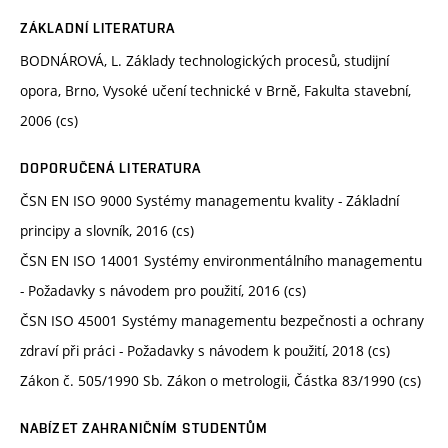
ZÁKLADNÍ LITERATURA
BODNÁROVÁ, L. Základy technologických procesů, studijní
opora, Brno, Vysoké učení technické v Brně, Fakulta stavební,
2006 (cs)
DOPORUČENÁ LITERATURA
ČSN EN ISO 9000 Systémy managementu kvality - Základní
principy a slovník, 2016 (cs)
ČSN EN ISO 14001 Systémy environmentálního managementu
- Požadavky s návodem pro použití, 2016 (cs)
ČSN ISO 45001 Systémy managementu bezpečnosti a ochrany
zdraví při práci - Požadavky s návodem k použití, 2018 (cs)
Zákon č. 505/1990 Sb. Zákon o metrologii, Částka 83/1990 (cs)
NABÍZET ZAHRANIČNÍM STUDENTŮM