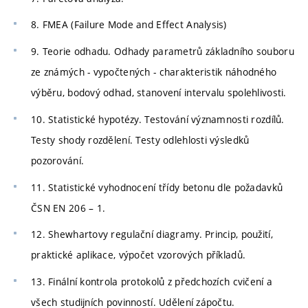
8. FMEA (Failure Mode and Effect Analysis)
9. Teorie odhadu. Odhady parametrů základního souboru
ze známých - vypočtených - charakteristik náhodného
výběru, bodový odhad, stanovení intervalu spolehlivosti.
10. Statistické hypotézy. Testování významnosti rozdílů.
Testy shody rozdělení. Testy odlehlosti výsledků
pozorování.
11. Statistické vyhodnocení třídy betonu dle požadavků
ČSN EN 206 – 1.
12. Shewhartovy regulační diagramy. Princip, použití,
praktické aplikace, výpočet vzorových příkladů.
13. Finální kontrola protokolů z předchozích cvičení a
všech studijních povinností. Udělení zápočtu.