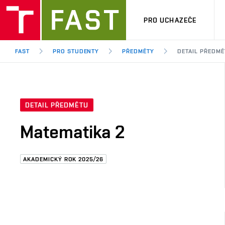
PRO UCHAZEČE
FAST
PRO STUDENTY
PŘEDMĚTY
DETAIL PŘEDMĚ
DETAIL PŘEDMĚTU
Matematika 2
AKADEMICKÝ ROK 2025/26