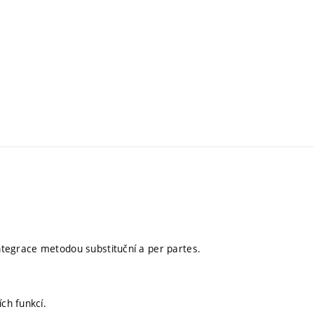
. Integrace metodou substituční a per partes.
ích funkcí.