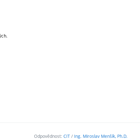
ých.
Odpovědnost:
CIT
/
Ing. Miroslav Menšík, Ph.D.