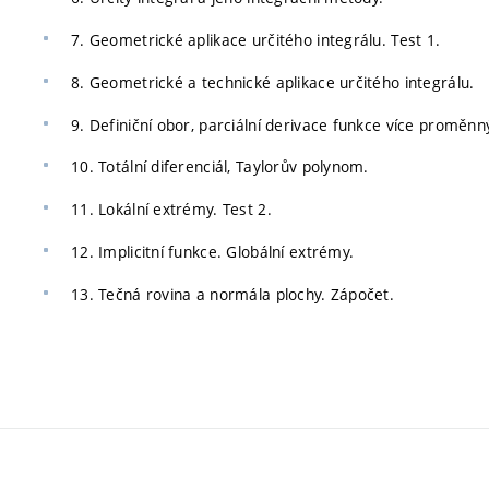
7. Geometrické aplikace určitého integrálu. Test 1.
8. Geometrické a technické aplikace určitého integrálu.
9. Definiční obor, parciální derivace funkce více proměnn
10. Totální diferenciál, Taylorův polynom.
11. Lokální extrémy. Test 2.
12. Implicitní funkce. Globální extrémy.
13. Tečná rovina a normála plochy. Zápočet.