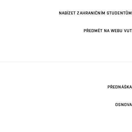
NABÍZET ZAHRANIČNÍM STUDENTŮM
PŘEDMĚT NA WEBU VUT
PŘEDNÁŠKA
OSNOVA