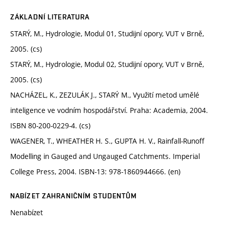
ZÁKLADNÍ LITERATURA
STARÝ, M., Hydrologie, Modul 01, Studijní opory, VUT v Brně,
2005. (cs)
STARÝ, M., Hydrologie, Modul 02, Studijní opory, VUT v Brně,
2005. (cs)
NACHÁZEL, K., ZEZULÁK J., STARÝ M., Využití metod umělé
inteligence ve vodním hospodářství. Praha: Academia, 2004.
ISBN 80-200-0229-4. (cs)
WAGENER, T., WHEATHER H. S., GUPTA H. V., Rainfall-Runoff
Modelling in Gauged and Ungauged Catchments. Imperial
College Press, 2004. ISBN-13: 978-1860944666. (en)
NABÍZET ZAHRANIČNÍM STUDENTŮM
Nenabízet