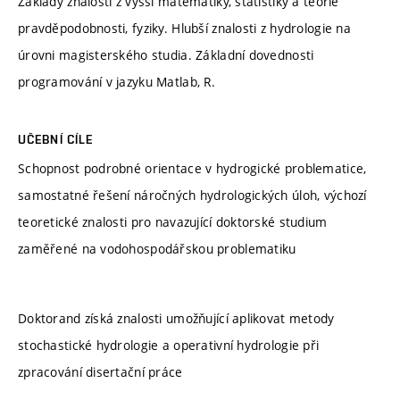
Základy znalosti z vyšší matematiky, statistiky a teorie
pravděpodobnosti, fyziky. Hlubší znalosti z hydrologie na
úrovni magisterského studia. Základní dovednosti
programování v jazyku Matlab, R.
UČEBNÍ CÍLE
Schopnost podrobné orientace v hydrogické problematice,
samostatné řešení náročných hydrologických úloh, výchozí
teoretické znalosti pro navazující doktorské studium
zaměřené na vodohospodářskou problematiku
Doktorand získá znalosti umožňující aplikovat metody
stochastické hydrologie a operativní hydrologie při
zpracování disertační práce