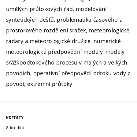
umělých průtokových řad, modelování
syntetických dešťů, problematika časového a
prostorového rozdělení srážek, meteorologické
radary a meteorologické družice, numerické
meteorologické předpovědní modely, modely
srážkoodtokového procesu v malých a velkých
povodích, operativní předpovědi odtoku vody z
povodí, extrémní průtoky
KREDITY
8 kreditů