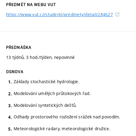
PŘEDMĚT NA WEBU VUT
https://www.vut.cz/studenti/predmety/detail/284627
PŘEDNÁŠKA
13 týdnů, 3 hod./týden, nepovinné
OSNOVA
Základy stochastické hydrologie.
Modelování umělých průtokových řad.
Modelování syntetických dešťů.
Odhady prostorového rozložení srážek nad povodím.
Meteorologické radary, meteorologické družice.