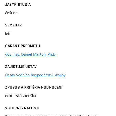
JAZYK STUDIA
čeština
SEMESTR
letní
GARANT PŘEDMĚTU
doc. Ing. Daniel Marton, Ph.D.
ZAJIŠŤUJE ÚSTAV
Ústav vodního hospodářství krajiny
ZPŮSOB A KRITÉRIA HODNOCENÍ
doktorská zkouška
VSTUPNÍ ZNALOSTI