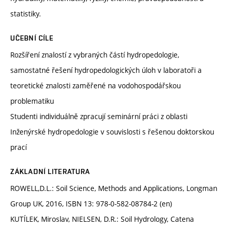
statistiky.
UČEBNÍ CÍLE
Rozšíření znalostí z vybraných částí hydropedologie,
samostatné řešení hydropedologických úloh v laboratoři a
teoretické znalosti zaměřené na vodohospodářskou
problematiku
Studenti individuálně zpracují seminární práci z oblasti
Inženýrské hydropedologie v souvislosti s řešenou doktorskou
prací
ZÁKLADNÍ LITERATURA
ROWELL,D.L.: Soil Science, Methods and Applications, Longman
Group UK, 2016, ISBN 13: 978-0-582-08784-2 (en)
KUTÍLEK, Miroslav, NIELSEN, D.R.: Soil Hydrology, Catena