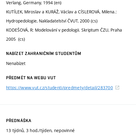
Verlang, Germany, 1994 (en)
KUTÍLEK, Miroslav a KURÁŽ, Václav a CÍSLEROVÁ, Milena.:
Hydropedologie, Nakladatelství ČVUT, 2000 (cs)
KODEŠOVÁ, R: Modelování v pedologii. Skriptum ČZU, Praha
2005 (cs)
NABÍZET ZAHRANIČNÍM STUDENTŮM
Nenabízet
PŘEDMĚT NA WEBU VUT
https://www.vut.cz/studenti/predmety/detail/283700
PŘEDNÁŠKA
13 týdnů, 3 hod./týden, nepovinné