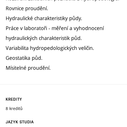
Rovnice proudění.
Hydraulické charakteristiky půdy.
Práce v laboratoři - měření a vyhodnocení
hydraulických charakteristik půd.
Variabilita hydropedologických veličin.
Geostatika půd.
Mísitelné proudění.
KREDITY
8 kreditů
JAZYK STUDIA