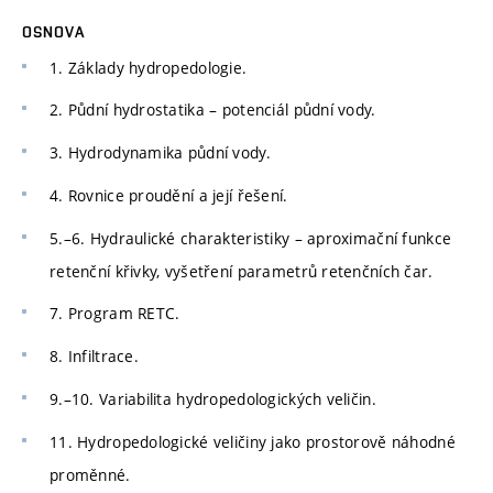
OSNOVA
1. Základy hydropedologie.
2. Půdní hydrostatika – potenciál půdní vody.
3. Hydrodynamika půdní vody.
4. Rovnice proudění a její řešení.
5.–6. Hydraulické charakteristiky – aproximační funkce
retenční křivky, vyšetření parametrů retenčních čar.
7. Program RETC.
8. Infiltrace.
9.–10. Variabilita hydropedologických veličin.
11. Hydropedologické veličiny jako prostorově náhodné
proměnné.