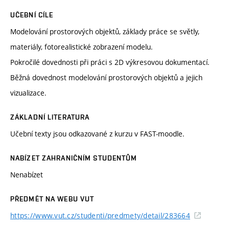
UČEBNÍ CÍLE
Modelování prostorových objektů, základy práce se světly,
materiály, fotorealistické zobrazení modelu.
Pokročilé dovednosti při práci s 2D výkresovou dokumentací.
Běžná dovednost modelování prostorových objektů a jejich
vizualizace.
ZÁKLADNÍ LITERATURA
Učební texty jsou odkazované z kurzu v FAST-moodle.
NABÍZET ZAHRANIČNÍM STUDENTŮM
Nenabízet
PŘEDMĚT NA WEBU VUT
https://www.vut.cz/studenti/predmety/detail/283664