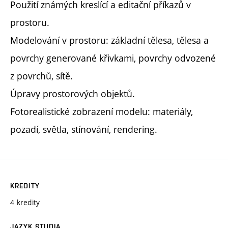
Použití známých kreslící a editační příkazů v
prostoru.
Modelování v prostoru: základní tělesa, tělesa a
povrchy generované křivkami, povrchy odvozené
z povrchů, sítě.
Úpravy prostorových objektů.
Fotorealistické zobrazení modelu: materiály,
pozadí, světla, stínování, rendering.
KREDITY
4 kredity
JAZYK STUDIA