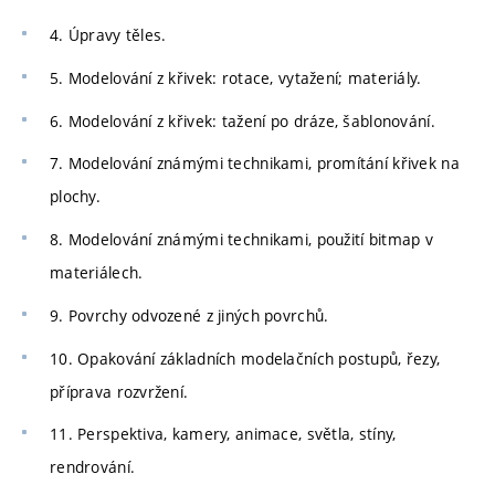
4. Úpravy těles.
5. Modelování z křivek: rotace, vytažení; materiály.
6. Modelování z křivek: tažení po dráze, šablonování.
7. Modelování známými technikami, promítání křivek na
plochy.
8. Modelování známými technikami, použití bitmap v
materiálech.
9. Povrchy odvozené z jiných povrchů.
10. Opakování základních modelačních postupů, řezy,
příprava rozvržení.
11. Perspektiva, kamery, animace, světla, stíny,
rendrování.