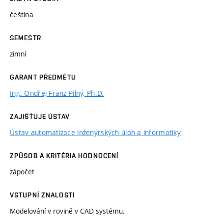
čeština
SEMESTR
zimní
GARANT PŘEDMĚTU
Ing. Ondřej Franz Pilný, Ph.D.
ZAJIŠŤUJE ÚSTAV
Ústav automatizace inženýrských úloh a informatiky
ZPŮSOB A KRITÉRIA HODNOCENÍ
zápočet
VSTUPNÍ ZNALOSTI
Modelování v rovině v CAD systému.