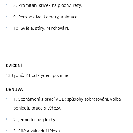
8. Promítání křivek na plochy, řezy.
9. Perspektiva, kamery, animace.
10. Světla, stíny, rendrování.
CVIČENÍ
13 týdnů, 2 hod./týden, povinné
OSNOVA
1. Seznámení s prací v 3D: způsoby zobrazování, volba
pohledů, práce s výřezy.
2. Jednoduché plochy.
3. Sítě a základní tělesa.