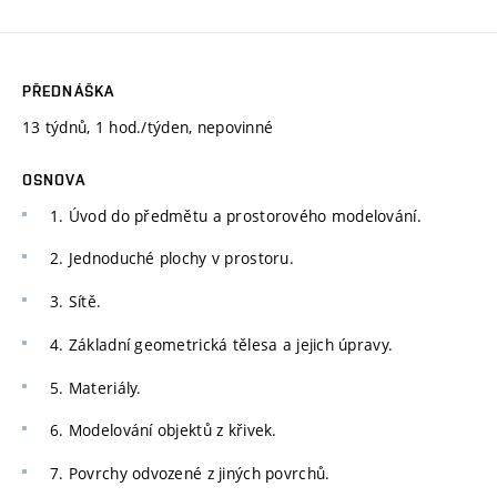
PŘEDNÁŠKA
13 týdnů, 1 hod./týden, nepovinné
OSNOVA
1. Úvod do předmětu a prostorového modelování.
2. Jednoduché plochy v prostoru.
3. Sítě.
4. Základní geometrická tělesa a jejich úpravy.
5. Materiály.
6. Modelování objektů z křivek.
7. Povrchy odvozené z jiných povrchů.