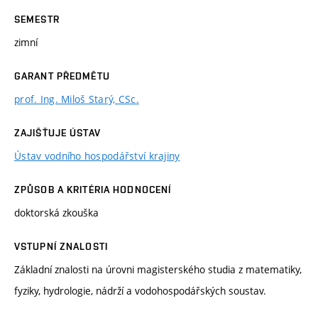
SEMESTR
zimní
GARANT PŘEDMĚTU
prof. Ing. Miloš Starý, CSc.
ZAJIŠŤUJE ÚSTAV
Ústav vodního hospodářství krajiny
ZPŮSOB A KRITÉRIA HODNOCENÍ
doktorská zkouška
VSTUPNÍ ZNALOSTI
Základní znalosti na úrovni magisterského studia z matematiky,
fyziky, hydrologie, nádrží a vodohospodářských soustav.