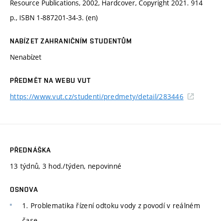
Resource Publications, 2002, Hardcover, Copyright 2021. 914
p., ISBN 1-887201-34-3. (en)
NABÍZET ZAHRANIČNÍM STUDENTŮM
Nenabízet
PŘEDMĚT NA WEBU VUT
https://www.vut.cz/studenti/predmety/detail/283446
PŘEDNÁŠKA
13 týdnů, 3 hod./týden, nepovinné
OSNOVA
1. Problematika řízení odtoku vody z povodí v reálném
čase.