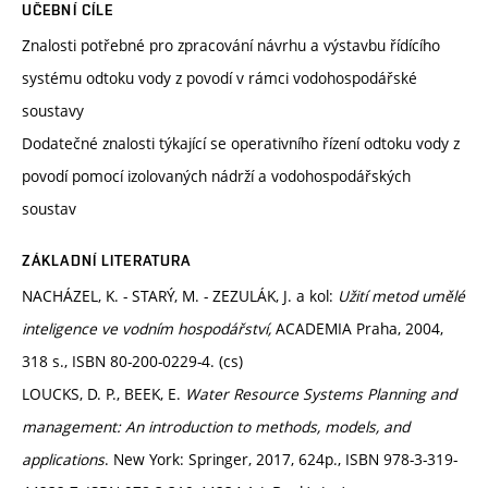
UČEBNÍ CÍLE
Znalosti potřebné pro zpracování návrhu a výstavbu řídícího
systému odtoku vody z povodí v rámci vodohospodářské
soustavy
Dodatečné znalosti týkající se operativního řízení odtoku vody z
povodí pomocí izolovaných nádrží a vodohospodářských
soustav
ZÁKLADNÍ LITERATURA
NACHÁZEL, K. - STARÝ, M. - ZEZULÁK, J. a kol:
Užití metod umělé
inteligence ve vodním hospodářství,
ACADEMIA Praha, 2004,
318 s., ISBN 80-200-0229-4. (cs)
LOUCKS, D. P., BEEK, E.
Water Resource Systems Planning and
management: An introduction to methods, models, and
applications
. New York: Springer, 2017, 624p., ISBN 978-3-319-