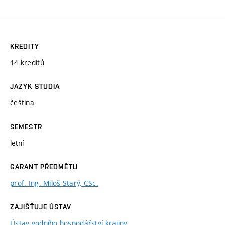
KREDITY
14 kreditů
JAZYK STUDIA
čeština
SEMESTR
letní
GARANT PŘEDMĚTU
prof. Ing. Miloš Starý, CSc.
ZAJIŠŤUJE ÚSTAV
Ústav vodního hospodářství krajiny