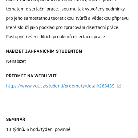
tématem disertační práce. Jsou mu tak vytvořeny podmínky
pro jeho samostatnou teoretickou, tvůrčí a vědeckou přípravu,
které slouží jako podklad pro zpracování disertační práce.
Postupné řešení dílčích problémů disertační práce
NABÍZET ZAHRANIČNÍM STUDENTŮM
Nenabízet
PŘEDMĚT NA WEBU VUT
https://www.vut.cz/studenti/predmety/detail/283435
SEMINÁŘ
13 týdnů, 6 hod./týden, povinné