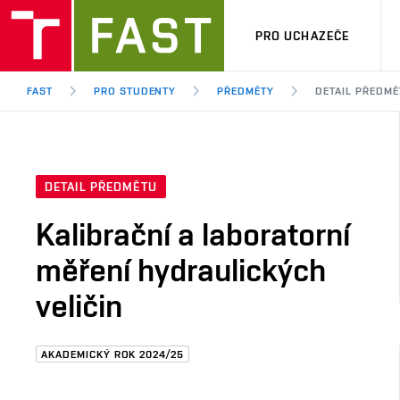
PRO UCHAZEČE
FAST
PRO STUDENTY
PŘEDMĚTY
DETAIL PŘEDMĚ
DETAIL PŘEDMĚTU
Kalibrační a laboratorní
měření hydraulických
veličin
AKADEMICKÝ ROK 2024/25