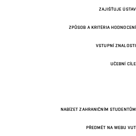
ZAJIŠŤUJE ÚSTAV
ZPŮSOB A KRITÉRIA HODNOCENÍ
VSTUPNÍ ZNALOSTI
UČEBNÍ CÍLE
NABÍZET ZAHRANIČNÍM STUDENTŮM
PŘEDMĚT NA WEBU VUT