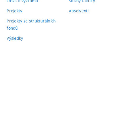
Oblasti výzkumu
Služby fakulty
Projekty
Absolventi
Projekty ze strukturálních
fondů
Výsledky