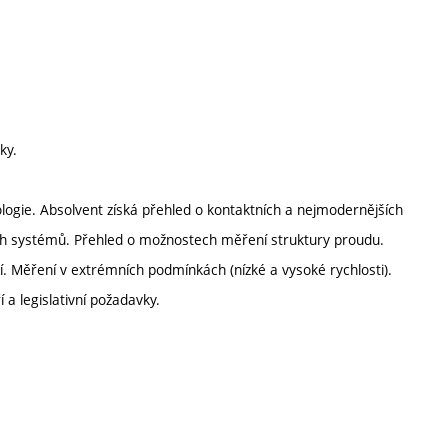
ky.
rologie. Absolvent získá přehled o kontaktních a nejmodernějších
ch systémů. Přehled o možnostech měření struktury proudu.
. Měření v extrémních podmínkách (nízké a vysoké rychlosti).
 a legislativní požadavky.