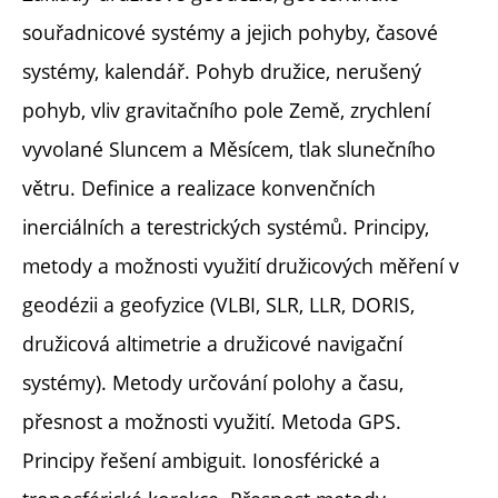
souřadnicové systémy a jejich pohyby, časové
systémy, kalendář. Pohyb družice, nerušený
pohyb, vliv gravitačního pole Země, zrychlení
vyvolané Sluncem a Měsícem, tlak slunečního
větru. Definice a realizace konvenčních
inerciálních a terestrických systémů. Principy,
metody a možnosti využití družicových měření v
geodézii a geofyzice (VLBI, SLR, LLR, DORIS,
družicová altimetrie a družicové navigační
systémy). Metody určování polohy a času,
přesnost a možnosti využití. Metoda GPS.
Principy řešení ambiguit. Ionosférické a