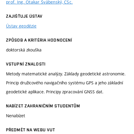
prof. Ing. Otakar Švábenský, CSc.
ZAJIŠŤUJE ÚSTAV
Ústav geodézie
ZPŮSOB A KRITÉRIA HODNOCENÍ
doktorská zkouška
VSTUPNÍ ZNALOSTI
Metody matematické analýzy. Základy geodetické astronomie.
Princip družicového navigačního systému GPS a jeho základní
geodetické aplikace. Principy zpracování GNSS dat.
NABÍZET ZAHRANIČNÍM STUDENTŮM
Nenabízet
PŘEDMĚT NA WEBU VUT