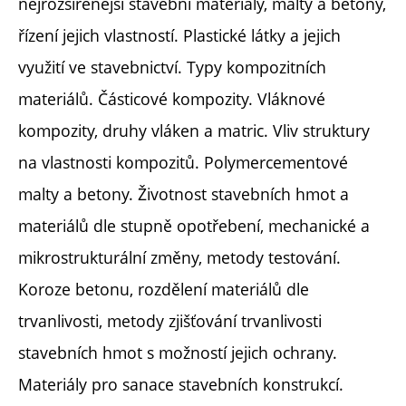
nejrozšířenější stavební materiály, malty a betony,
řízení jejich vlastností. Plastické látky a jejich
využití ve stavebnictví. Typy kompozitních
materiálů. Částicové kompozity. Vláknové
kompozity, druhy vláken a matric. Vliv struktury
na vlastnosti kompozitů. Polymercementové
malty a betony. Životnost stavebních hmot a
materiálů dle stupně opotřebení, mechanické a
mikrostrukturální změny, metody testování.
Koroze betonu, rozdělení materiálů dle
trvanlivosti, metody zjišťování trvanlivosti
stavebních hmot s možností jejich ochrany.
Materiály pro sanace stavebních konstrukcí.