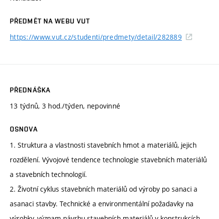
PŘEDMĚT NA WEBU VUT
https://www.vut.cz/studenti/predmety/detail/282889
PŘEDNÁŠKA
13 týdnů, 3 hod./týden, nepovinné
OSNOVA
1. Struktura a vlastnosti stavebních hmot a materiálů, jejich
rozdělení. Vývojové tendence technologie stavebních materiálů
a stavebních technologií.
2. Životní cyklus stavebních materiálů od výroby po sanaci a
asanaci stavby. Technické a environmentální požadavky na
výrobky, význam návrhu stavebních materiálů v konstrukcích,