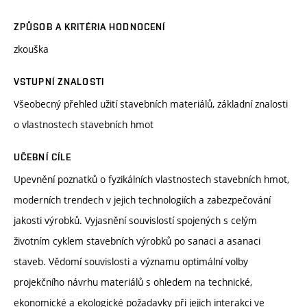
ZPŮSOB A KRITÉRIA HODNOCENÍ
zkouška
VSTUPNÍ ZNALOSTI
Všeobecný přehled užití stavebních materiálů, základní znalosti
o vlastnostech stavebních hmot
UČEBNÍ CÍLE
Upevnění poznatků o fyzikálních vlastnostech stavebních hmot,
moderních trendech v jejich technologiích a zabezpečování
jakosti výrobků. Vyjasnění souvislostí spojených s celým
životním cyklem stavebních výrobků po sanaci a asanaci
staveb. Vědomí souvislosti a významu optimální volby
projekčního návrhu materiálů s ohledem na technické,
ekonomické a ekologické požadavky při jejich interakci ve