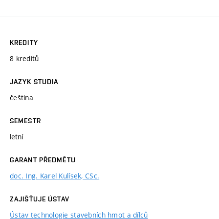
KREDITY
8 kreditů
JAZYK STUDIA
čeština
SEMESTR
letní
GARANT PŘEDMĚTU
doc. Ing. Karel Kulísek, CSc.
ZAJIŠŤUJE ÚSTAV
Ústav technologie stavebních hmot a dílců