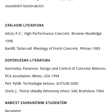
stavebních konstrukcích.
ZÁKLADNÍ LITERATURA
Aitcin, P.-C.: High Performance Concrete. Brunner-Routledge
1998
Banfill, Tattersall: Rheology of Fresh Concrete. Pitman 1983
DOPORUČENÁ LITERATURA
Kosmatka, Panarese: Design and Control of Concrete Mixtures.
PCA Assotiation, Illinois, USA 1994
Petr Pytlík: Technologie betonu. VUTIUM 2000
Stork, J.: Teória skladby betonovej zmesi. SAV, Bratislava 1964
NABÍZET ZAHRANIČNÍM STUDENTŮM
Nenabízet