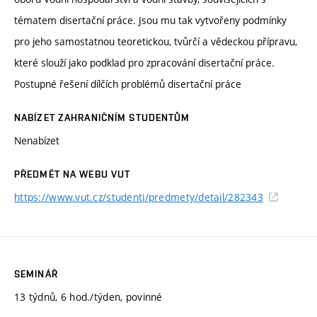
tématem disertační práce. Jsou mu tak vytvořeny podmínky
pro jeho samostatnou teoretickou, tvůrčí a vědeckou přípravu,
které slouží jako podklad pro zpracování disertační práce.
Postupné řešení dílčích problémů disertační práce
NABÍZET ZAHRANIČNÍM STUDENTŮM
Nenabízet
PŘEDMĚT NA WEBU VUT
https://www.vut.cz/studenti/predmety/detail/282343
SEMINÁŘ
13 týdnů, 6 hod./týden, povinné