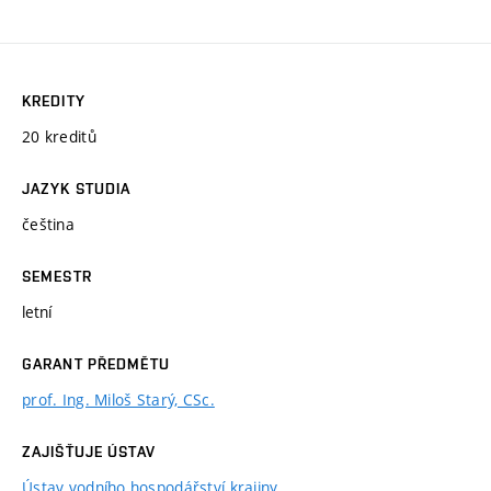
KREDITY
20 kreditů
JAZYK STUDIA
čeština
SEMESTR
letní
GARANT PŘEDMĚTU
prof. Ing. Miloš Starý, CSc.
ZAJIŠŤUJE ÚSTAV
Ústav vodního hospodářství krajiny