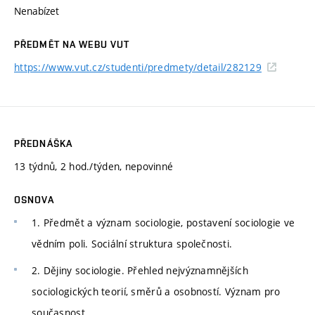
Nenabízet
PŘEDMĚT NA WEBU VUT
https://www.vut.cz/studenti/predmety/detail/282129
PŘEDNÁŠKA
13 týdnů, 2 hod./týden, nepovinné
OSNOVA
1. Předmět a význam sociologie, postavení sociologie ve
vědním poli. Sociální struktura společnosti.
2. Dějiny sociologie. Přehled nejvýznamnějších
sociologických teorií, směrů a osobností. Význam pro
současnost.