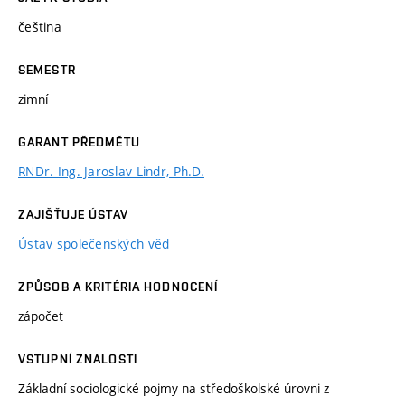
čeština
SEMESTR
zimní
GARANT PŘEDMĚTU
RNDr. Ing. Jaroslav Lindr, Ph.D.
ZAJIŠŤUJE ÚSTAV
Ústav společenských věd
ZPŮSOB A KRITÉRIA HODNOCENÍ
zápočet
VSTUPNÍ ZNALOSTI
Základní sociologické pojmy na středoškolské úrovni z