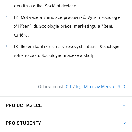
identita a etika. Sociální deviace.
12. Motivace a stimulace pracovníků. Využití sociologie
při řízení lidí. Sociologie práce, marketingu a řízení.
Kariéra.
13. Řešení konfliktních a stresových situací. Sociologie
volného času. Sociologie mládeže a školy.
Odpovědnost:
CIT
/
Ing. Miroslav Menšík, Ph.D.
PRO UCHAZEČE
Pojďte na FAST
PRO STUDENTY
Nabídka programů