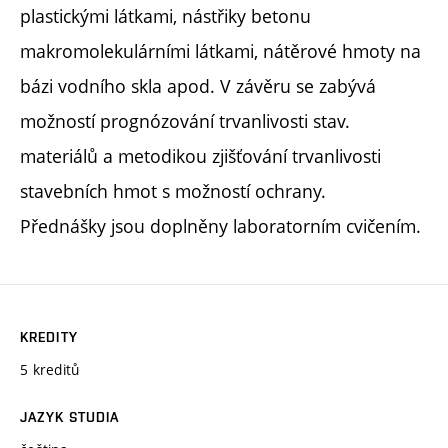
plastickými látkami, nástřiky betonu
makromolekulárními látkami, nátěrové hmoty na
bázi vodního skla apod. V závěru se zabývá
možností prognózování trvanlivosti stav.
materiálů a metodikou zjišťování trvanlivosti
stavebních hmot s možností ochrany.
Přednášky jsou doplněny laboratorním cvičením.
KREDITY
5 kreditů
JAZYK STUDIA