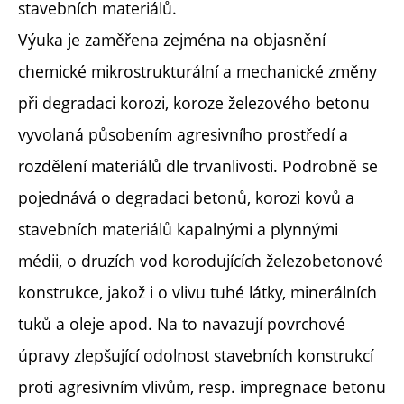
stavebních materiálů.
Výuka je zaměřena zejména na objasnění
chemické mikrostrukturální a mechanické změny
při degradaci korozi, koroze železového betonu
vyvolaná působením agresivního prostředí a
rozdělení materiálů dle trvanlivosti. Podrobně se
pojednává o degradaci betonů, korozi kovů a
stavebních materiálů kapalnými a plynnými
médii, o druzích vod korodujících železobetonové
konstrukce, jakož i o vlivu tuhé látky, minerálních
tuků a oleje apod. Na to navazují povrchové
úpravy zlepšující odolnost stavebních konstrukcí
proti agresivním vlivům, resp. impregnace betonu