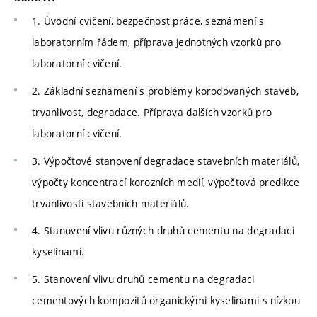
1. Úvodní cvičení, bezpečnost práce, seznámení s
laboratorním řádem, příprava jednotných vzorků pro
laboratorní cvičení.
2. Základní seznámení s problémy korodovaných staveb,
trvanlivost, degradace. Příprava dalších vzorků pro
laboratorní cvičení.
3. Výpočtové stanovení degradace stavebních materiálů,
výpočty koncentrací korozních medií, výpočtová predikce
trvanlivosti stavebních materiálů.
4. Stanovení vlivu různých druhů cementu na degradaci
kyselinami.
5. Stanovení vlivu druhů cementu na degradaci
cementových kompozitů organickými kyselinami s nízkou