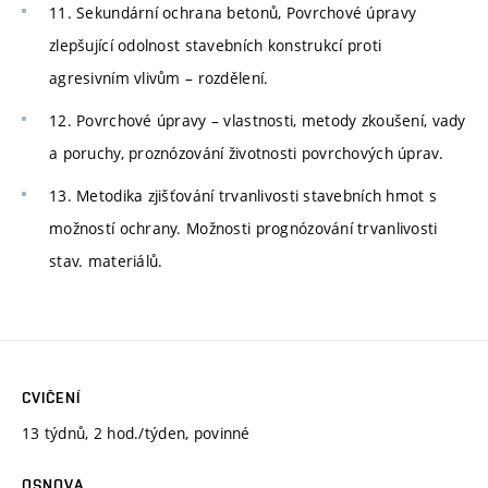
11. Sekundární ochrana betonů, Povrchové úpravy
zlepšující odolnost stavebních konstrukcí proti
agresivním vlivům – rozdělení.
12. Povrchové úpravy – vlastnosti, metody zkoušení, vady
a poruchy, proznózování životnosti povrchových úprav.
13. Metodika zjišťování trvanlivosti stavebních hmot s
možností ochrany. Možnosti prognózování trvanlivosti
stav. materiálů.
CVIČENÍ
13 týdnů, 2 hod./týden, povinné
OSNOVA