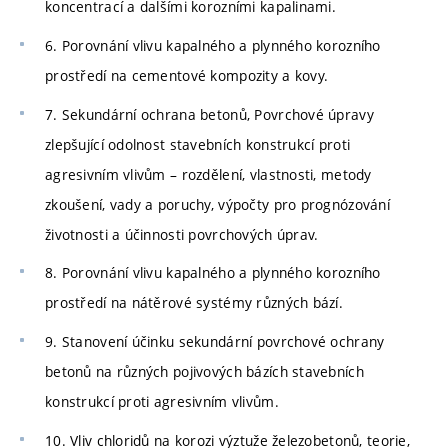
koncentrací a dalšími korozními kapalinami.
6. Porovnání vlivu kapalného a plynného korozního
prostředí na cementové kompozity a kovy.
7. Sekundární ochrana betonů, Povrchové úpravy
zlepšující odolnost stavebních konstrukcí proti
agresivním vlivům – rozdělení, vlastnosti, metody
zkoušení, vady a poruchy, výpočty pro prognózování
životnosti a účinnosti povrchových úprav.
8. Porovnání vlivu kapalného a plynného korozního
prostředí na nátěrové systémy různých bází.
9. Stanovení účinku sekundární povrchové ochrany
betonů na různých pojivových bázích stavebních
konstrukcí proti agresivním vlivům.
10. Vliv chloridů na korozi výztuže železobetonů, teorie,