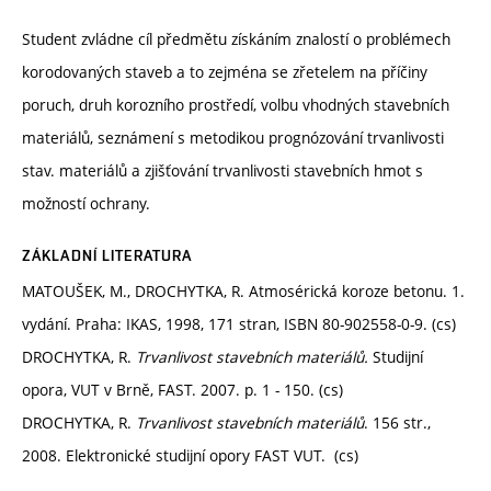
Student zvládne cíl předmětu získáním znalostí o problémech
korodovaných staveb a to zejména se zřetelem na příčiny
poruch, druh korozního prostředí, volbu vhodných stavebních
materiálů, seznámení s metodikou prognózování trvanlivosti
stav. materiálů a zjišťování trvanlivosti stavebních hmot s
možností ochrany.
ZÁKLADNÍ LITERATURA
MATOUŠEK, M., DROCHYTKA, R. Atmosérická koroze betonu. 1.
vydání. Praha: IKAS, 1998, 171 stran, ISBN 80-902558-0-9. (cs)
DROCHYTKA, R.
Trvanlivost stavebních materiálů.
Studijní
opora, VUT v Brně, FAST. 2007. p. 1 - 150. (cs)
DROCHYTKA, R.
Trvanlivost stavebních materiálů
. 156 str.,
2008. Elektronické studijní opory FAST VUT. (cs)