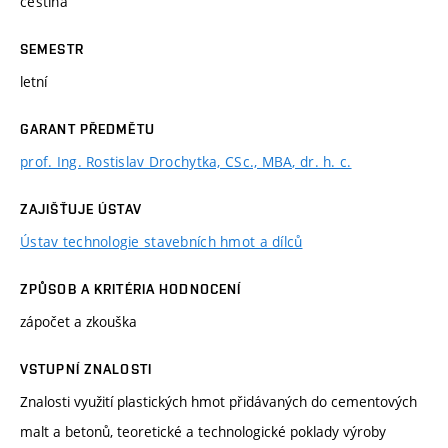
čeština
SEMESTR
letní
GARANT PŘEDMĚTU
prof. Ing. Rostislav Drochytka, CSc., MBA, dr. h. c.
ZAJIŠŤUJE ÚSTAV
Ústav technologie stavebních hmot a dílců
ZPŮSOB A KRITÉRIA HODNOCENÍ
zápočet a zkouška
VSTUPNÍ ZNALOSTI
Znalosti využití plastických hmot přidávaných do cementových
malt a betonů, teoretické a technologické poklady výroby