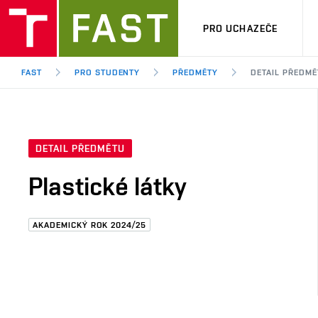
PRO UCHAZEČE
FAST
PRO STUDENTY
PŘEDMĚTY
DETAIL PŘEDMĚ
DETAIL PŘEDMĚTU
Plastické látky
AKADEMICKÝ ROK 2024/25