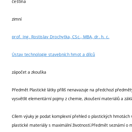
čeština
zimní
prof. Ing. Rostislav Drochytka, CSc., MBA, dr. h. c.
Ústav technologie stavebních hmot a dílců
zápočet a zkouška
Předmět Plastické látky příliš nenavazuje na předchozí předměty
vysvětlit elementární pojmy z chemie, zkoušení materiálů a zák
Cílem výuky je podat komplexní přehled o plastických hmotách 
plastické materiály s maximální životností.Předmět seznámí o