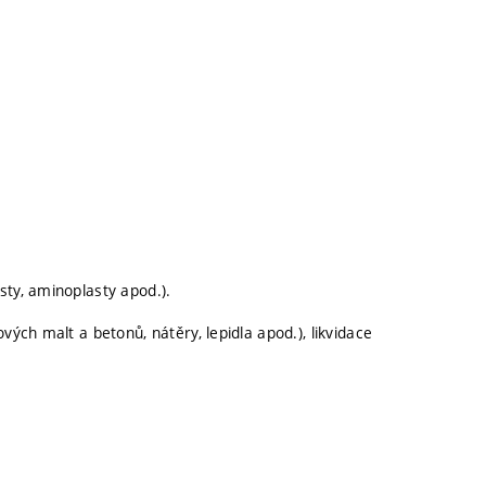
sty, aminoplasty apod.).
vých malt a betonů, nátěry, lepidla apod.), likvidace