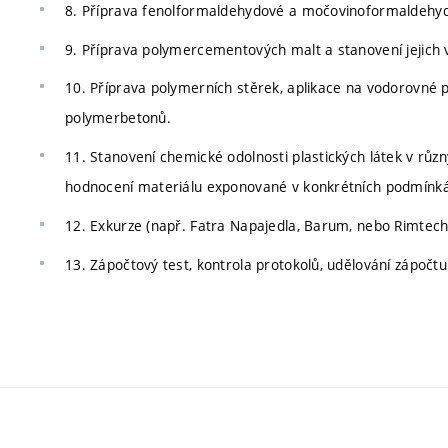
8. Příprava fenolformaldehydové a močovinoformaldehyd
9. Příprava polymercementových malt a stanovení jejich v
10. Příprava polymerních stěrek, aplikace na vodorovné 
polymerbetonů.
11. Stanovení chemické odolnosti plastických látek v různ
hodnocení materiálu exponované v konkrétních podmínk
12. Exkurze (např. Fatra Napajedla, Barum, nebo Rimtech
13. Zápočtový test, kontrola protokolů, udělování zápočtu