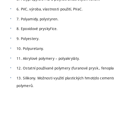
6. PVC, výroba, vlastnosti použití, PVaC.
7. Polyamidy, polystyren.
8. Epoxidové pryskyřice.
9. Polyestery.
10. Polyuretany.
11. Akrylové polymery – polyakryláty.
12. Ostatní používané polymery (furanové prysk., fenopla
13. Silikony. Možnosti využití plastických hmot(do cemento
polymerů.