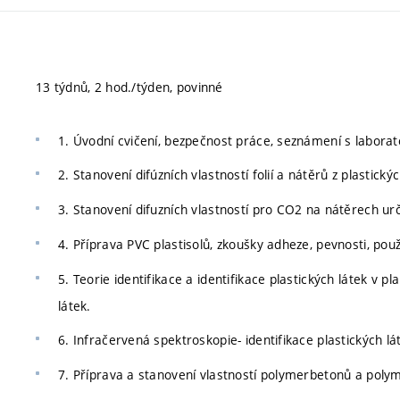
13 týdnů, 2 hod./týden, povinné
1. Úvodní cvičení, bezpečnost práce, seznámení s labora
2. Stanovení difúzních vlastností folií a nátěrů z plastickýc
3. Stanovení difuzních vlastností pro CO2 na nátěrech u
4. Příprava PVC plastisolů, zkoušky adheze, pevnosti, použ
5. Teorie identifikace a identifikace plastických látek v 
látek.
6. Infračervená spektroskopie- identifikace plastických lá
7. Příprava a stanovení vlastností polymerbetonů a poly