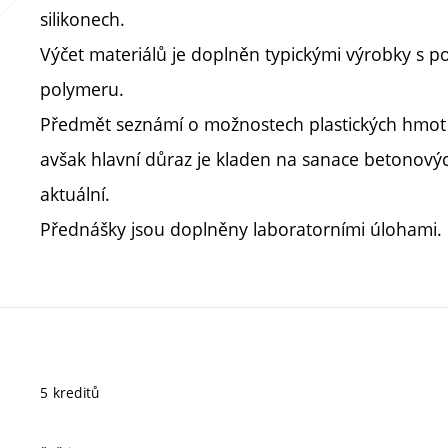
silikonech.
Výčet materiálů je doplněn typickými výrobky s 
polymeru.
Předmět seznámí o možnostech plastických hmot
avšak hlavní důraz je kladen na sanace betonových 
aktuální.
Přednášky jsou doplněny laboratorními úlohami.
5 kreditů