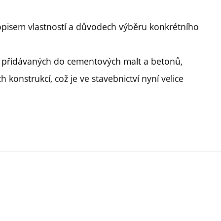
popisem vlastností a důvodech výběru konkrétního
 přidávaných do cementových malt a betonů,
konstrukcí, což je ve stavebnictví nyní velice