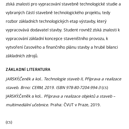
získá znalosti pro vypracování stavebně technologické studie a
vybraných částí stavebně technologického projektu, tedy
rozbor základních technologických etap výstavby, který
vypracovává dodavatel stavby. Student rovněž získá znalosti k
vypracování základní koncepce staveništního provozu, k
vytvoření časového a finančního plánu stavby a hrubé bilanci
základních zdrojů.
ZÁKLADNÍ LITERATURA
JARSKÝ,Čeněk a kol.. Technologie staveb II, Příprava a realizace
staveb. Brno: CERM, 2019. ISBN 978-80-7204-994-3
(cs)
JARSKÝ,Čeněk a kol..
Příprava a realizace objektů a staveb –
multimediální učebnice
. Praha: ČVUT v Praze, 2019.
(cs)