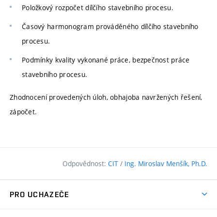
Položkový rozpočet dílčího stavebního procesu.
Časový harmonogram prováděného dílčího stavebního
procesu.
Podmínky kvality vykonané práce, bezpečnost práce
stavebního procesu.
Zhodnocení provedených úloh, obhajoba navržených řešení,
zápočet.
Odpovědnost:
CIT
/
Ing. Miroslav Menšík, Ph.D.
PRO UCHAZEČE
Pojďte na FAST