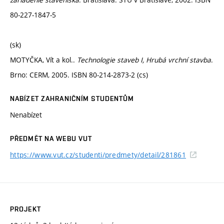
80-227-1847-5
(sk)
MOTYČKA, Vít a kol..
Technologie staveb I, Hrubá vrchní stavba
.
Brno: CERM, 2005. ISBN 80-214-2873-2 (cs)
NABÍZET ZAHRANIČNÍM STUDENTŮM
Nenabízet
PŘEDMĚT NA WEBU VUT
https://www.vut.cz/studenti/predmety/detail/281861
PROJEKT