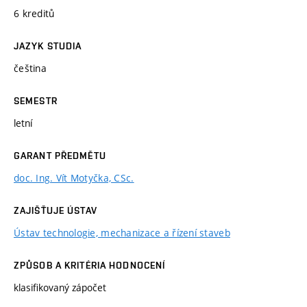
6 kreditů
JAZYK STUDIA
čeština
SEMESTR
letní
GARANT PŘEDMĚTU
doc. Ing. Vít Motyčka, CSc.
ZAJIŠŤUJE ÚSTAV
Ústav technologie, mechanizace a řízení staveb
ZPŮSOB A KRITÉRIA HODNOCENÍ
klasifikovaný zápočet