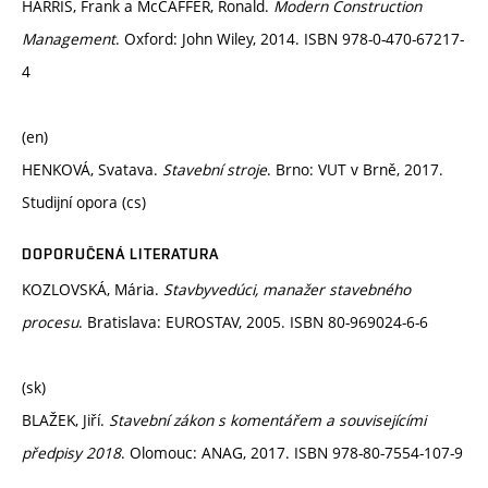
HARRIS, Frank a McCAFFER, Ronald.
Modern Construction
Management
. Oxford: John Wiley, 2014. ISBN 978-0-470-67217-
4
(en)
HENKOVÁ, Svatava.
Stavební stroje
. Brno: VUT v Brně, 2017.
Studijní opora (cs)
DOPORUČENÁ LITERATURA
KOZLOVSKÁ, Mária.
Stavbyvedúci, manažer stavebného
procesu
. Bratislava: EUROSTAV, 2005. ISBN 80-969024-6-6
(sk)
BLAŽEK, Jiří.
Stavební zákon s komentářem a souvisejícími
předpisy 2018
. Olomouc: ANAG, 2017. ISBN 978-80-7554-107-9