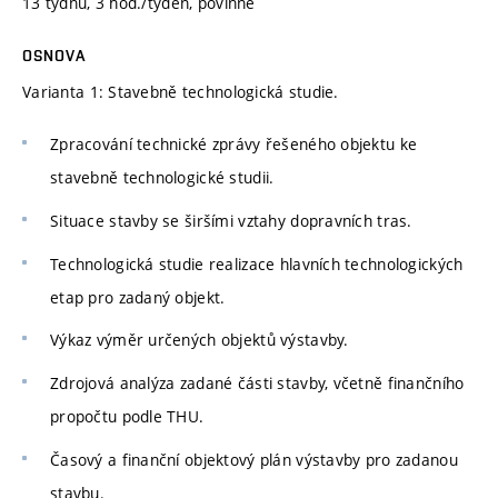
13 týdnů, 3 hod./týden, povinné
OSNOVA
Varianta 1: Stavebně technologická studie.
Zpracování technické zprávy řešeného objektu ke
stavebně technologické studii.
Situace stavby se širšími vztahy dopravních tras.
Technologická studie realizace hlavních technologických
etap pro zadaný objekt.
Výkaz výměr určených objektů výstavby.
Zdrojová analýza zadané části stavby, včetně finančního
propočtu podle THU.
Časový a finanční objektový plán výstavby pro zadanou
stavbu.