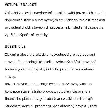
VSTUPNÍ ZNALOSTI
Základní znalosti z navrhování a projektování pozemních staveb,
dopravních staveb a inženýrských sítí. Základní znalosti z oblasti
provádění dílčích stavebních procesů, jejich sled a návaznosti, s
využitím výpočetní techniky.
UČEBNÍ CÍLE
Získání znalostí a praktických dovedností pro vypracování
stavebně technologické studie a vybraných částí stavebně
technologického projektu, nutného pro efektivní realizaci
stavby.
Rozbor hlavních technologických etap výstavby, základní
koncepce staveništního provozu, vytvoření časového a
finančního plánu stavby, hrubá bilance základních zdrojů.
Student zvládne cíl předmětu Specializovaný projekt I, tedy