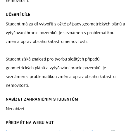
nemovitostí.
UČEBNÍ CÍLE
Student má za cíl vytvořit složité případy geometrických plánů a
vytyčování hranic pozemků. Je seznámen s problematikou
změn a oprav obsahu katastru nemovitostí.
Student získá znalosti pro tvorbu složitých případů
geometrických plánů a vytyčování hranic pozemků. Je
seznámen s problematikou změn a oprav obsahu katastru
nemovitostí.
NABÍZET ZAHRANIČNÍM STUDENTŮM
Nenabízet
PŘEDMĚT NA WEBU VUT