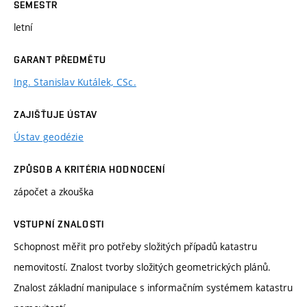
SEMESTR
letní
GARANT PŘEDMĚTU
Ing. Stanislav Kutálek, CSc.
ZAJIŠŤUJE ÚSTAV
Ústav geodézie
ZPŮSOB A KRITÉRIA HODNOCENÍ
zápočet a zkouška
VSTUPNÍ ZNALOSTI
Schopnost měřit pro potřeby složitých případů katastru
nemovitostí. Znalost tvorby složitých geometrických plánů.
Znalost základní manipulace s informačním systémem katastru