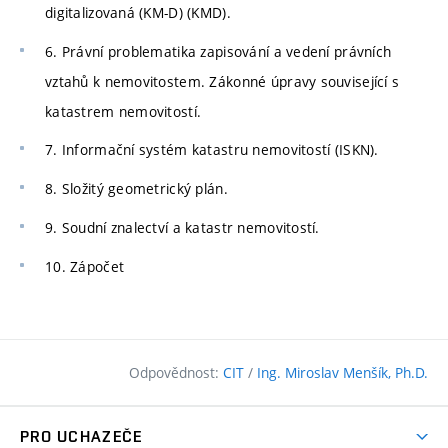
digitalizovaná (KM-D) (KMD).
6. Právní problematika zapisování a vedení právních
vztahů k nemovitostem. Zákonné úpravy související s
katastrem nemovitostí.
7. Informační systém katastru nemovitostí (ISKN).
8. Složitý geometrický plán.
9. Soudní znalectví a katastr nemovitostí.
10. Zápočet
Odpovědnost:
CIT
/
Ing. Miroslav Menšík, Ph.D.
PRO UCHAZEČE