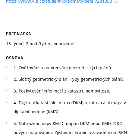
https://www.vut.cz/studenti/predmety/detail/281853
PŘEDNÁŠKA
13 týdnů, 2 hod./týden, nepovinné
OSNOVA
1. Ověřování a potvrzování geometrických plánů.
2. Složitý geometrický plán. Typy geometrických plánů.
3. Poskytování informací z katastru nemovitostí.
4. Digitální katastrální mapa (DKM) a katastrální mapa v
digitální podobě (KMD).
5. Nahrazení mapy KM-D mapou DKM nebo KMD. OKO
novým mapováním. Zjišťování hranic a zavádění do ISKN