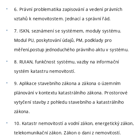
6. Právní problematika zapisování a vedení právních
vztahů k nemovitostem. Jednací a správní řád.
7. ISKN, seznámení se systémem, moduly systému.
Modul PU, poskytování údajů, PM, podklady pro
měření,postup jednoduchého právního aktu v systému.
8. RUIAN, funkčnost systému, vazby na informační
systém katastru nemovitostí.
9. Aplikace stavebního zákona a zákona o územním
plánování v kontextu katastrálního zákona. Prostorové
vytyčení stavby z pohledu stavebního a katastrálního
zákona.
10. Katastr nemovitostí a vodní zákon, energetický zákon,
telekomunikační zákon. Zákon o dani z nemovitostí.