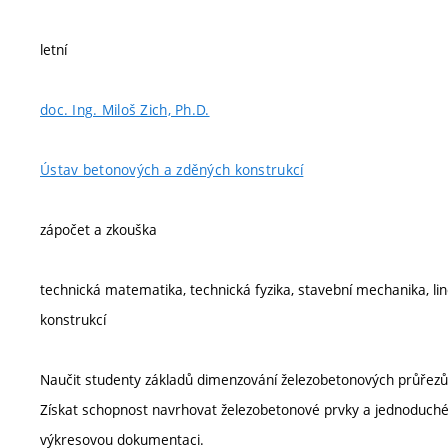
letní
doc. Ing. Miloš Zich, Ph.D.
Ústav betonových a zděných konstrukcí
zápočet a zkouška
technická matematika, technická fyzika, stavební mechanika, lin
konstrukcí
Naučit studenty základů dimenzování železobetonových průřezů
Získat schopnost navrhovat železobetonové prvky a jednoduché
výkresovou dokumentaci.