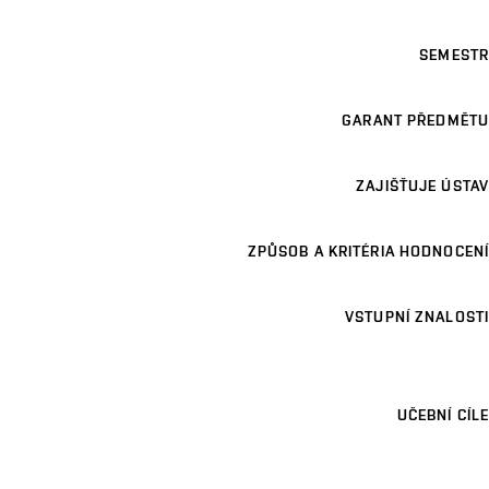
SEMESTR
GARANT PŘEDMĚTU
ZAJIŠŤUJE ÚSTAV
ZPŮSOB A KRITÉRIA HODNOCENÍ
VSTUPNÍ ZNALOSTI
UČEBNÍ CÍLE