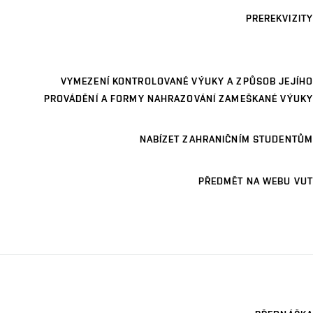
PREREKVIZITY
VYMEZENÍ KONTROLOVANÉ VÝUKY A ZPŮSOB JEJÍHO
PROVÁDĚNÍ A FORMY NAHRAZOVÁNÍ ZAMEŠKANÉ VÝUKY
NABÍZET ZAHRANIČNÍM STUDENTŮM
PŘEDMĚT NA WEBU VUT