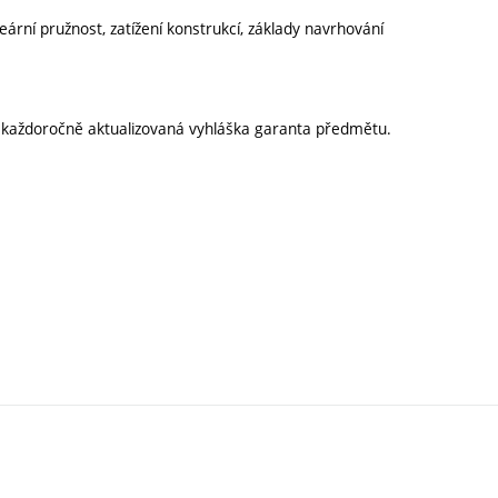
eární pružnost, zatížení konstrukcí, základy navrhování
í každoročně aktualizovaná vyhláška garanta předmětu.