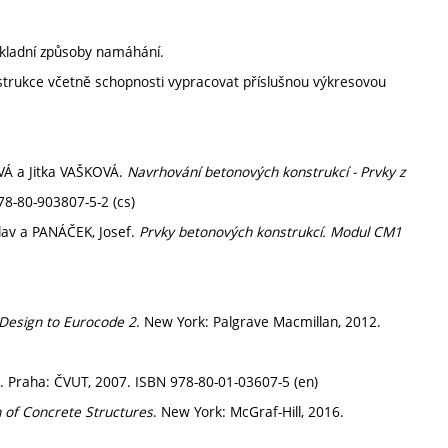
ákladní způsoby namáhání.
trukce včetně schopnosti vypracovat příslušnou výkresovou
VÁ a Jitka VAŠKOVÁ.
Navrhování betonových konstrukcí - Prvky z
78-80-903807-5-2 (cs)
slav a PANÁČEK, Josef.
Prvky betonových konstrukcí. Modul CM1
Design to Eurocode 2
. New York: Palgrave Macmillan, 2012.
. Praha: ČVUT, 2007. ISBN 978-80-01-03607-5 (en)
 of Concrete Structures
. New York: McGraf-Hill, 2016.