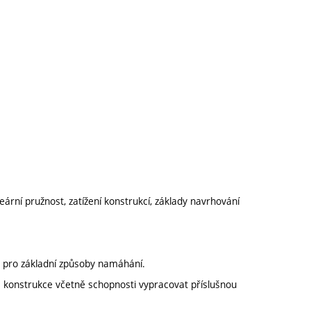
eární pružnost, zatížení konstrukcí, základy navrhování
 pro základní způsoby namáhání.
 konstrukce včetně schopnosti vypracovat příslušnou