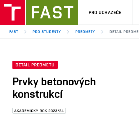
PRO UCHAZEČE
FAST
PRO STUDENTY
PŘEDMĚTY
DETAIL PŘEDMĚ
DETAIL PŘEDMĚTU
Prvky betonových
konstrukcí
AKADEMICKÝ ROK 2023/24